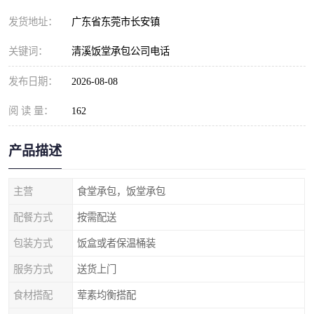
发货地址：
广东省东莞市长安镇
关键词：
清溪饭堂承包公司电话
发布日期：
2026-08-08
阅 读 量：
162
产品描述
主营
食堂承包，饭堂承包
配餐方式
按需配送
包装方式
饭盒或者保温桶装
服务方式
送货上门
食材搭配
荤素均衡搭配