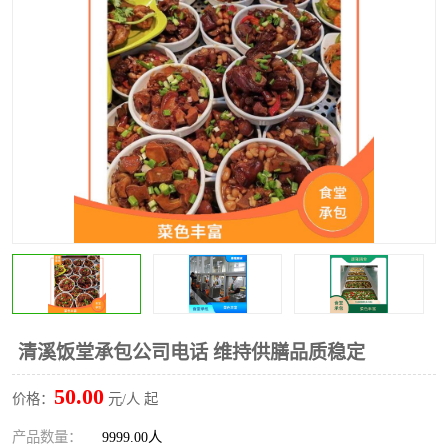
水果配送
清溪饭堂承包公司电话 维持供膳品质稳定
50.00
价格：
元/人 起
产品数量：
9999.00人