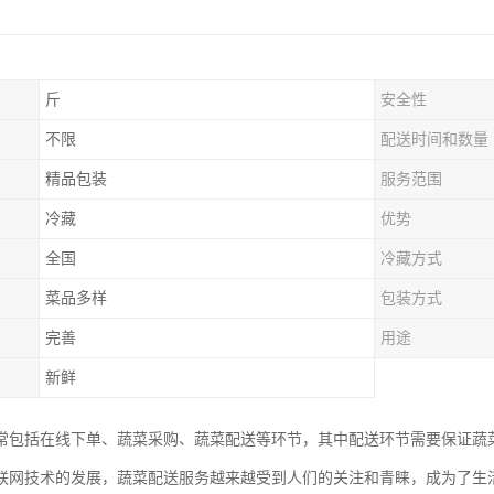
斤
安全性
不限
配送时间和数量
精品包装
服务范围
冷藏
优势
全国
冷藏方式
菜品多样
包装方式
完善
用途
新鲜
常包括在线下单、蔬菜采购、蔬菜配送等环节，其中配送环节需要保证蔬
联网技术的发展，蔬菜配送服务越来越受到人们的关注和青睐，成为了生