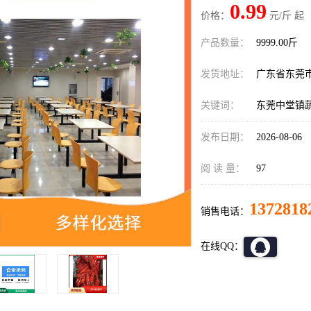
0.99
价格：
元/斤 起
产品数量：
9999.00斤
发货地址：
广东省东莞
关键词：
东莞中堂镇
发布日期：
2026-08-06
阅 读 量：
97
1372818
销售电话：
在线QQ：