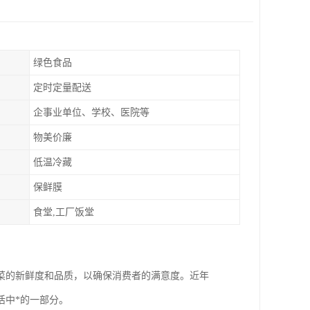
绿色食品
定时定量配送
企事业单位、学校、医院等
物美价廉
低温冷藏
保鲜膜
食堂,工厂饭堂
菜的新鲜度和品质，以确保消费者的满意度。近年
活中*的一部分。