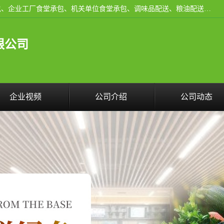
东莞市康隆膳食管理有限公司主要从事：蔬菜配送、食堂承包、企业工厂食堂承包、机关单位食堂承包、调味品配送、粮油配送、干货配送、副食配送、水果配送、海鲜配送等业务，东莞蔬菜配送电话，咨询在线客服。
限公司
企业视频
公司介绍
公司动态