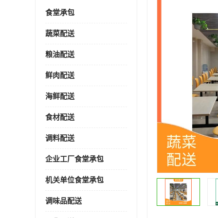
食堂承包
蔬菜配送
粮油配送
鲜肉配送
海鲜配送
食材配送
调料配送
企业工厂食堂承包
机关单位食堂承包
调味品配送