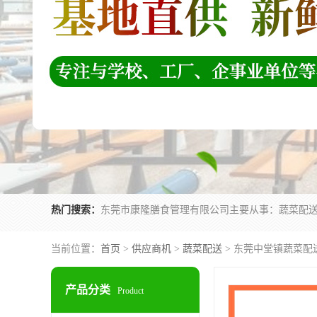
热门搜索：
当前位置：
首页
>
供应商机
>
蔬菜配送
> 东莞中堂镇蔬菜配
产品分类
Product