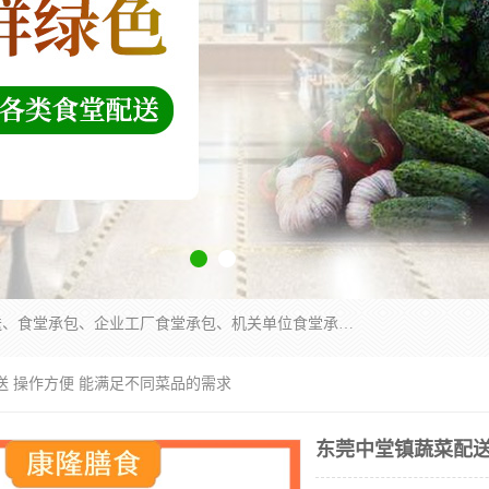
东莞市康隆膳食管理有限公司主要从事：蔬菜配送、食堂承包、企业工厂食堂承包、机关单位食堂承包、调味品配送、粮油配送、干货配送、副食配送、水果配送、海鲜配送等业务，东莞蔬菜配送电话，咨询在线客服。
送 操作方便 能满足不同菜品的需求
东莞中堂镇蔬菜配送