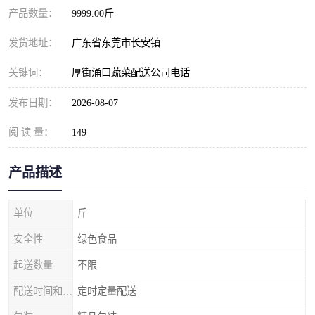
产品数量：
9999.00斤
发货地址：
广东省东莞市长安镇
关键词：
厚街涌口蔬菜配送公司电话
发布日期：
2026-08-07
阅 读 量：
149
产品描述
单位
斤
安全性
绿色食品
起送数量
不限
配送时间和数量
定时定量配送