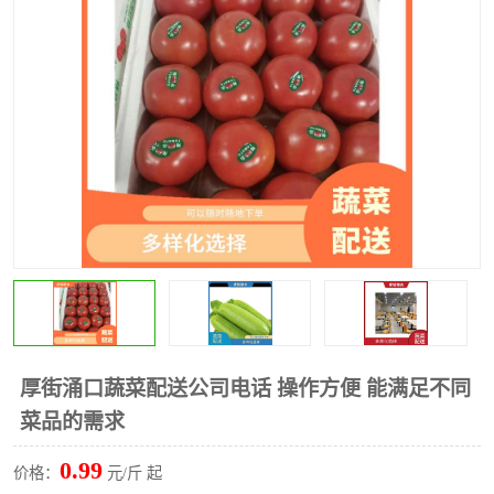
水果配送
厚街涌口蔬菜配送公司电话 操作方便 能满足不同
菜品的需求
0.99
价格：
元/斤 起