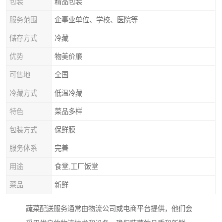
包装
精品包装
服务范围
企事业单位、学校、医院等
储存方式
冷藏
优势
物美价廉
可售地
全国
冷藏方式
低温冷藏
特色
菜品多样
包装方式
保鲜膜
服务体系
完善
用途
食堂,工厂饭堂
菜品
新鲜
蔬菜配送服务通常由物流公司或电商平台提供，他们会