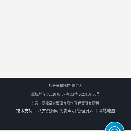
您是第
8898374
位访客
版权所有 ©2026-08-07
粤ICP备2023156486号
东莞市康隆膳食管理有限公司
保留所有权利.
技术支持：
八方资源网
免责声明
管理员入口
网站地图