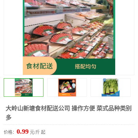
水果配送
大岭山新塘食材配送公司 操作方便 菜式品种类别
多
0.99
价格：
元/斤 起