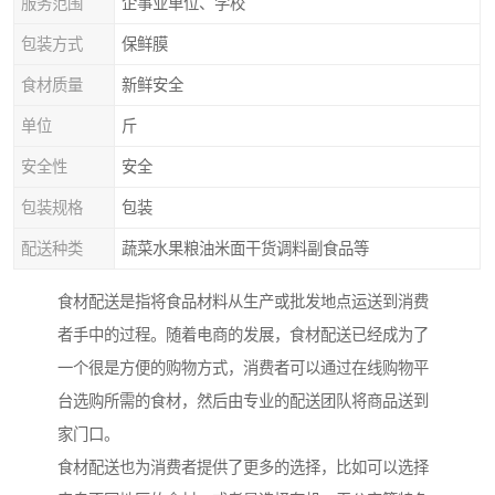
服务范围
企事业单位、学校
包装方式
保鲜膜
食材质量
新鲜安全
单位
斤
安全性
安全
包装规格
包装
配送种类
蔬菜水果粮油米面干货调料副食品等
食材配送是指将食品材料从生产或批发地点运送到消费
者手中的过程。随着电商的发展，食材配送已经成为了
一个很是方便的购物方式，消费者可以通过在线购物平
台选购所需的食材，然后由专业的配送团队将商品送到
家门口。
食材配送也为消费者提供了更多的选择，比如可以选择