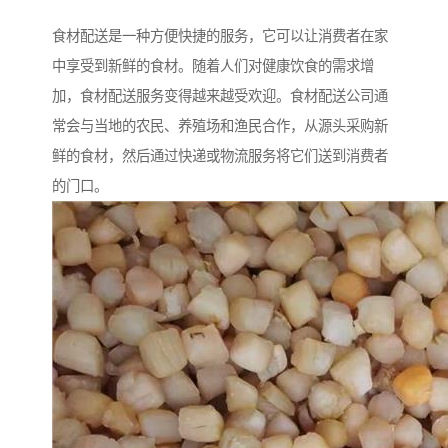
食材配送是一种方便快捷的服务，它可以让消费者在家
中享受到新鲜的食材。随着人们对健康饮食的需求增
加，食材配送服务变得越来越受欢迎。食材配送公司通
常会与当地的农民、养殖场和渔民合作，从源头采购新
鲜的食材，然后通过快递或物流服务将它们送到消费者
的门口。