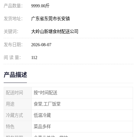
产品数量：
9999.00斤
发货地址：
广东省东莞市长安镇
关键词：
大岭山新塘食材配送公司
发布日期：
2026-08-07
阅 读 量：
112
产品描述
配送时间
按*时间配送
用途
食堂,工厂饭堂
冷藏方式
低温冷藏
特色
菜品多样