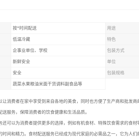
按*时间配送
用途
低温冷藏
特色
企事业单位、学校
包装方式
新鲜安全
单位
安全
包装规格
蔬菜水果粮油米面干货调料副食品等
以让消费者在家中享受到来自各地的美食，同时也方便了生产商和批发商
配送服务，保障消费者的饮食健康和生活品质。
务还可以为消费者提供更多的选择，例如有机食材、特殊饮食需求的食材
的时间和精力。食材配送服务已经成为现代家庭的必需品之一，它为人们