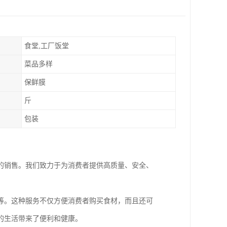
食堂,工厂饭堂
菜品多样
保鲜膜
斤
包装
的销售。我们致力于为消费者提供高质量、安全、
等。这种服务不仅方便消费者购买食材，而且还可
的生活带来了便利和健康。