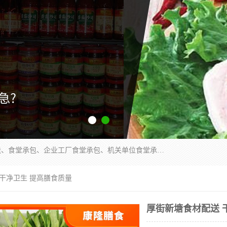
东莞市康隆膳食管理有限公司主要从事：蔬菜配送、食堂承包、企业工厂食堂承包、机关单位食堂承包、调味品配送、粮油配送、干货配送、副食配送、水果配送、海鲜配送等业务，东莞蔬菜配送电话，咨询在线客服。
 干净卫生 提高膳食质量
厚街新塘食材配送 