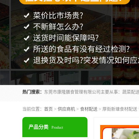
热门搜索：
当前位置：
首页
>
供应商机
>
食材配送
> 厚街新塘食材配送
产品分类
Product