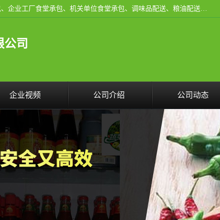
东莞市康隆膳食管理有限公司主要从事：蔬菜配送、食堂承包、企业工厂食堂承包、机关单位食堂承包、调味品配送、粮油配送、干货配送、副食配送、水果配送、海鲜配送等业务，东莞蔬菜配送电话，咨询在线客服。
限公司
企业视频
公司介绍
公司动态