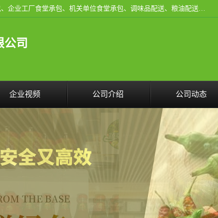
东莞市康隆膳食管理有限公司主要从事：蔬菜配送、食堂承包、企业工厂食堂承包、机关单位食堂承包、调味品配送、粮油配送、干货配送、副食配送、水果配送、海鲜配送等业务，东莞蔬菜配送电话，咨询在线客服。
限公司
企业视频
公司介绍
公司动态