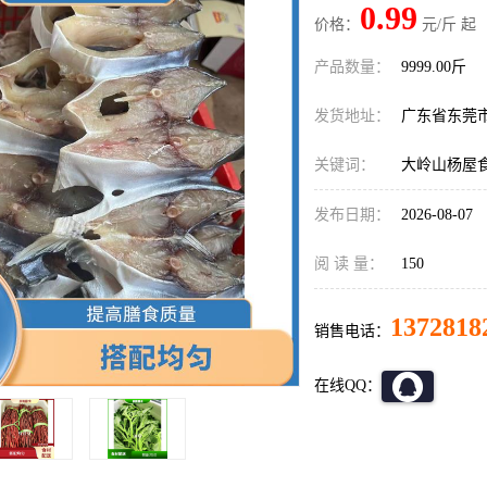
0.99
价格：
元/斤 起
产品数量：
9999.00斤
发货地址：
广东省东莞
关键词：
大岭山杨屋
发布日期：
2026-08-07
阅 读 量：
150
1372818
销售电话：
在线QQ：