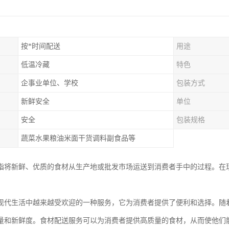
按*时间配送
用途
低温冷藏
特色
企事业单位、学校
包装方式
新鲜安全
单位
安全
包装规格
蔬菜水果粮油米面干货调料副食品等
指将新鲜、优质的食材从生产地或批发市场运送到消费者手中的过程。在
。
现代生活中越来越受欢迎的一种服务，它为消费者提供了便利和选择。随
量和新鲜度。食材配送服务可以为消费者提供高质量的食材，从而使他们