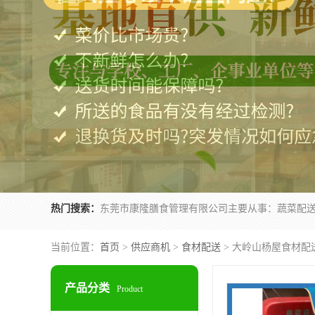
热门搜索：
当前位置：
首页
>
供应商机
>
食材配送
> 大岭山杨屋食材配
产品分类
Product