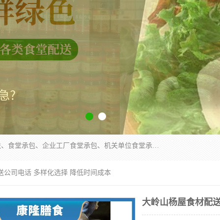
东莞市康隆膳食管理有限公司主要从事：蔬菜配送、食堂承包、企业工厂食堂承包、机关单位食堂承包、调味品配送、粮油配送、干货配送、副食配送、水果配送、海鲜配送等业务，东莞蔬菜配送电话，咨询在线客服。
送公司电话 多样化选择 降低时间成本
大岭山杨屋食材配送