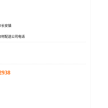
市长安镇
食材配送公司电话
2938