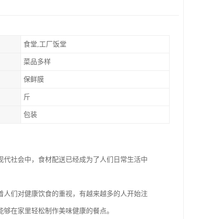
食堂,工厂饭堂
菜品多样
保鲜膜
斤
包装
现代社会中，食材配送已经成为了人们日常生活中
着人们对健康饮食的重视，有越来越多的人开始注
能够在家里轻松制作美味健康的餐点。