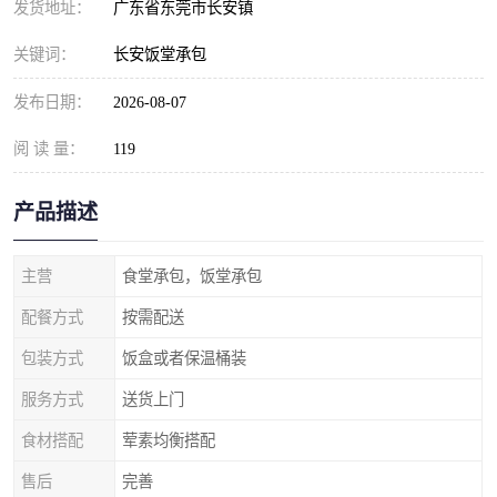
发货地址：
广东省东莞市长安镇
关键词：
长安饭堂承包
发布日期：
2026-08-07
阅 读 量：
119
产品描述
主营
食堂承包，饭堂承包
配餐方式
按需配送
包装方式
饭盒或者保温桶装
服务方式
送货上门
食材搭配
荤素均衡搭配
售后
完善