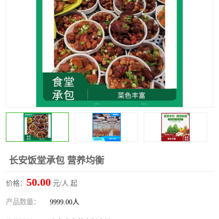
水果配送
长安饭堂承包 营养均衡
50.00
价格：
元/人 起
产品数量：
9999.00人