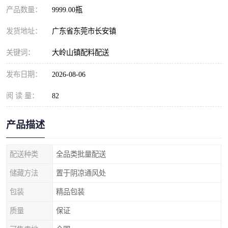
产品数量：
9999.00瓶
发货地址：
广东省东莞市长安镇
关键词：
大岭山镇配料配送
发布日期：
2026-08-06
阅 读 量：
82
产品描述
配送种类
全品类批量配送
储藏方法
置于阴凉通风处
包装
精品包装
质量
保证