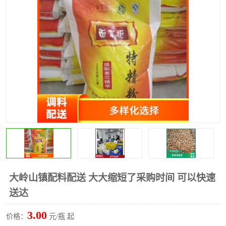
水果配送
大岭山镇配料配送 大大缩短了采购时间 可以快速
送达
3.00
价格：
元/瓶 起