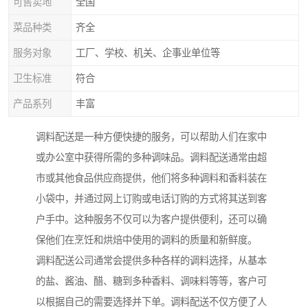
可售卖地
全国
菜品种类
齐全
服务对象
工厂、学校、机关、企事业单位等
卫生标准
符合
产品系列
丰富
调料配送是一种方便快捷的服务，可以帮助人们在家中
或办公室中获得所需的多种调味品。调料配送通常由超
市或其他食品供应商提供，他们将多种调料和香料装在
小袋中，并通过网上订购或电话订购的方式将其送到客
户手中。这种服务不仅可以为客户提供便利，还可以确
保他们在烹饪和烘焙中使用的调料的质量和新鲜度。
调料配送公司通常会提供多种各样的调料选择，从基本
的盐、酱油、醋、糖到多种香料、调味料等等，客户可
以根据自己的需要选择并下单。调料配送不仅方便了人