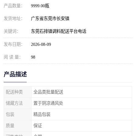
产品数量：
9999.00瓶
发货地址：
广东省东莞市长安镇
关键词：
东莞石排镇调料配送平台电话
发布日期：
2026-08-09
阅 读 量：
98
产品描述
配送种类
全品类批量配送
储藏方法
置于阴凉通风处
包装
精品包装
质量
保证