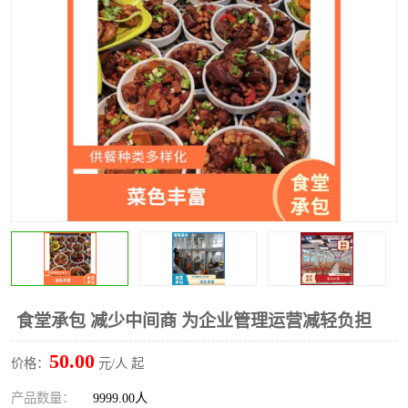
水果配送
食堂承包 减少中间商 为企业管理运营减轻负担
50.00
价格：
元/人 起
产品数量：
9999.00人