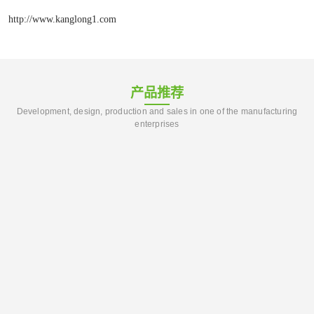
http://www.kanglong1.com
产品推荐
Development, design, production and sales in one of the manufacturing
enterprises