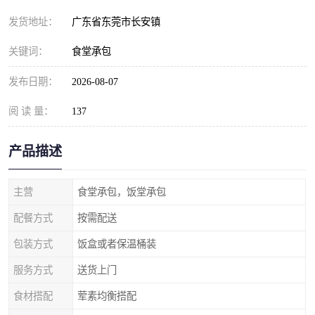
发货地址：
广东省东莞市长安镇
关键词：
食堂承包
发布日期：
2026-08-07
阅 读 量：
137
产品描述
主营
食堂承包，饭堂承包
配餐方式
按需配送
包装方式
饭盒或者保温桶装
服务方式
送货上门
食材搭配
荤素均衡搭配