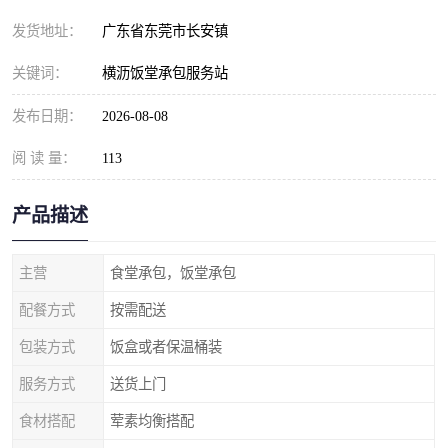
发货地址：
广东省东莞市长安镇
关键词：
横沥饭堂承包服务站
发布日期：
2026-08-08
阅 读 量：
113
产品描述
主营
食堂承包，饭堂承包
配餐方式
按需配送
包装方式
饭盒或者保温桶装
服务方式
送货上门
食材搭配
荤素均衡搭配