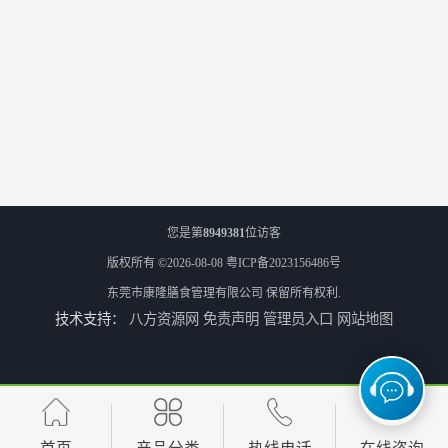
您是第
8949381
位访客
版权所有 ©2026-08-08
粤ICP备2023156486号
东莞市康隆膳食管理有限公司
保留所有权利.
技术支持：
八方资源网
免责声明
管理员入口
网站地图