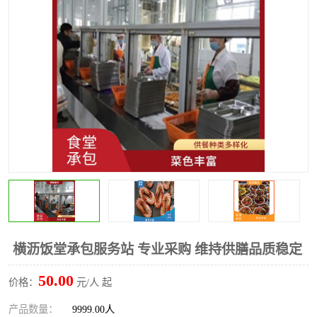
水果配送
横沥饭堂承包服务站 专业采购 维持供膳品质稳定
50.00
价格：
元/人 起
产品数量：
9999.00人