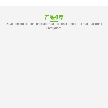
产品推荐
Development, design, production and sales in one of the manufacturing
enterprises