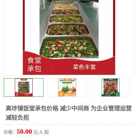
水果配送
高埗镇饭堂承包价格 减少中间商 为企业管理运营
减轻负担
50.00
价格：
元/人 起