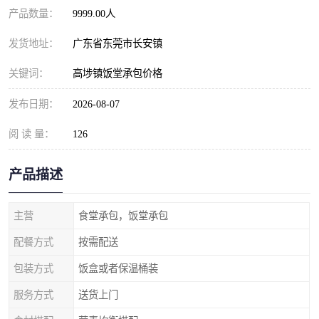
产品数量：
9999.00人
发货地址：
广东省东莞市长安镇
关键词：
高埗镇饭堂承包价格
发布日期：
2026-08-07
阅 读 量：
126
产品描述
主营
食堂承包，饭堂承包
配餐方式
按需配送
包装方式
饭盒或者保温桶装
服务方式
送货上门