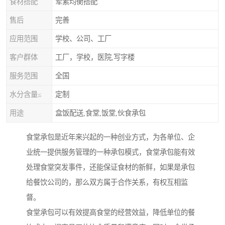
食材搭配
荤素均衡搭配
售后
完善
应用范围
学校、公司、工厂
客户群体
工厂，学校，医院,写字楼
服务范围
全国
水分含量≤
定制
用途
盒饭配送,食堂,饭堂,伙食承包
食堂承包是近年来兴起的一种创业方式，为各单位、企
业统一提供服务管理的一种承包模式，食堂承包能有效
处理食堂突发事件，还能保证食材的新鲜，如果是承包
给餐饮公司的，那么双方属于合作关系，有权互相监
督。
食堂承包可以有效提高食堂的经营效益，降低单位的餐