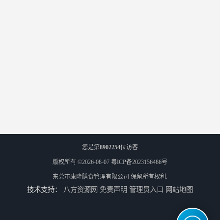
您是第
8902254
位访客
版权所有 ©2026-08-07
粤ICP备2023156486号
东莞市康隆膳食管理有限公司
保留所有权利.
技术支持：
八方资源网
免责声明
管理员入口
网站地图