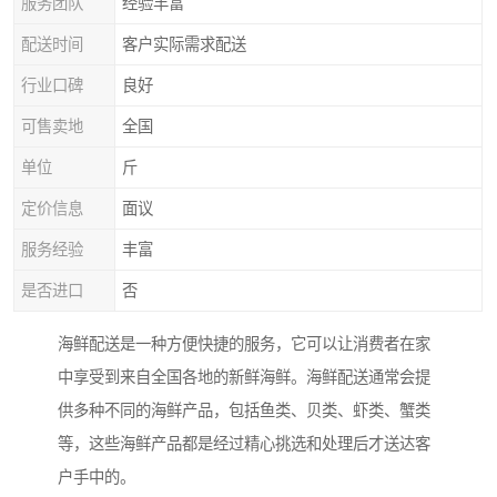
服务团队
经验丰富
配送时间
客户实际需求配送
行业口碑
良好
可售卖地
全国
单位
斤
定价信息
面议
服务经验
丰富
是否进口
否
海鲜配送是一种方便快捷的服务，它可以让消费者在家
中享受到来自全国各地的新鲜海鲜。海鲜配送通常会提
供多种不同的海鲜产品，包括鱼类、贝类、虾类、蟹类
等，这些海鲜产品都是经过精心挑选和处理后才送达客
户手中的。