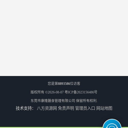
您是第
8893586
位访客
版权所有 ©2026-08-07
粤ICP备2023156486号
东莞市康隆膳食管理有限公司
保留所有权利.
技术支持：
八方资源网
免责声明
管理员入口
网站地图