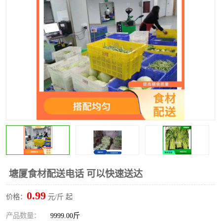
水果配送
塘厦食材配送电话 可以快速送达
0.99
价格：
元/斤 起
产品数量：
9999.00斤