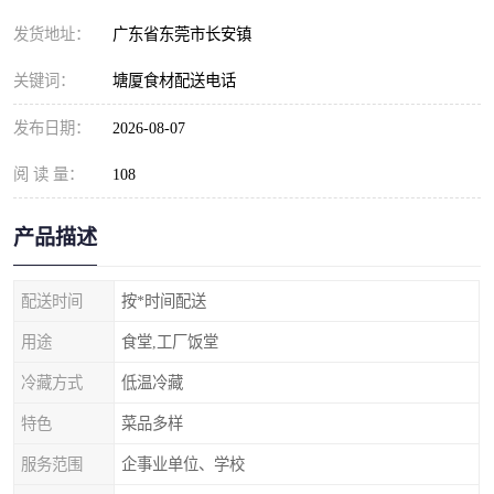
发货地址：
广东省东莞市长安镇
关键词：
塘厦食材配送电话
发布日期：
2026-08-07
阅 读 量：
108
产品描述
配送时间
按*时间配送
用途
食堂,工厂饭堂
冷藏方式
低温冷藏
特色
菜品多样
服务范围
企事业单位、学校