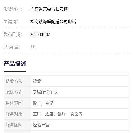
发货地址：
广东省东莞市长安镇
关键词：
松岗镇海鲜配送公司电话
发布日期：
2026-08-07
阅 读 量：
111
产品描述
储藏方法
冷藏
配送方式
专属配送车队
用途范围
饭堂，食堂
服务对象
工厂、酒店、餐厅、食堂等
服务团队
经验丰富