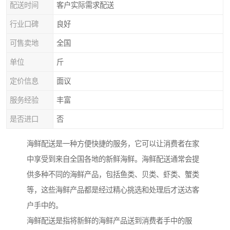
配送时间
客户实际需求配送
行业口碑
良好
可售卖地
全国
单位
斤
定价信息
面议
服务经验
丰富
是否进口
否
海鲜配送是一种方便快捷的服务，它可以让消费者在家
中享受到来自全国各地的新鲜海鲜。海鲜配送通常会提
供多种不同的海鲜产品，包括鱼类、贝类、虾类、蟹类
等，这些海鲜产品都是经过精心挑选和处理后才送达客
户手中的。
海鲜配送是指将新鲜的海鲜产品送到消费者手中的服