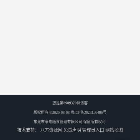
您是第
8909379
位访客
版权所有 ©2026-08-08
粤ICP备2023156486号
东莞市康隆膳食管理有限公司
保留所有权利.
技术支持：
八方资源网
免责声明
管理员入口
网站地图