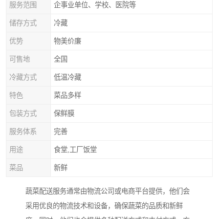
服务范围
企事业单位、学校、医院等
储存方式
冷藏
优势
物美价廉
可售地
全国
冷藏方式
低温冷藏
特色
菜品多样
包装方式
保鲜膜
服务体系
完善
用途
食堂,工厂饭堂
菜品
新鲜
蔬菜配送服务通常由物流公司或电商平台提供，他们会
采用优良的物流技术和设备，确保蔬菜的品质和新鲜