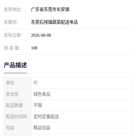
发货地址：
广东省东莞市长安镇
关键词：
东莞石排镇蔬菜配送电话
发布日期：
2026-08-08
阅 读 量：
108
产品描述
单位
斤
安全性
绿色食品
起送数量
不限
配送时间和数量
定时定量配送
包装
精品包装