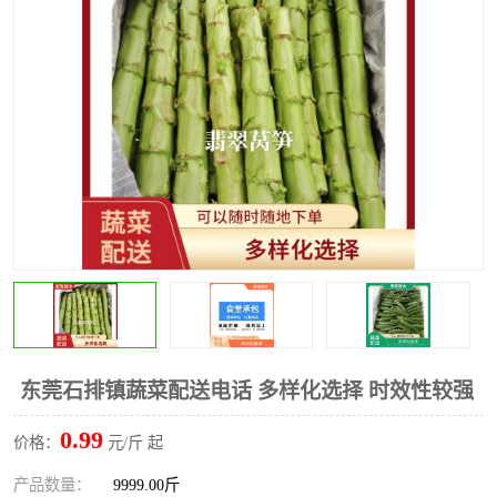
水果配送
东莞石排镇蔬菜配送电话 多样化选择 时效性较强
0.99
价格：
元/斤 起
产品数量：
9999.00斤