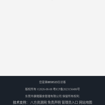
您是第
8959535
位访客
版权所有 ©2026-08-08
粤ICP备2023156486号
东莞市康隆膳食管理有限公司
保留所有权利.
技术支持：
八方资源网
免责声明
管理员入口
网站地图