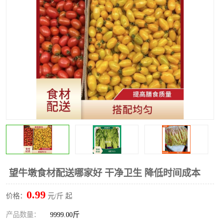
水果配送
望牛墩食材配送哪家好 干净卫生 降低时间成本
0.99
价格：
元/斤 起
产品数量：
9999.00斤