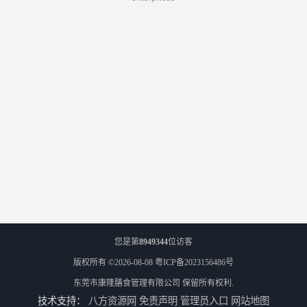
您是第
8949344
位访客
版权所有 ©2026-08-08
粤ICP备2023156486号
东莞市康隆膳食管理有限公司
保留所有权利.
技术支持：
八方资源网
免责声明
管理员入口
网站地图