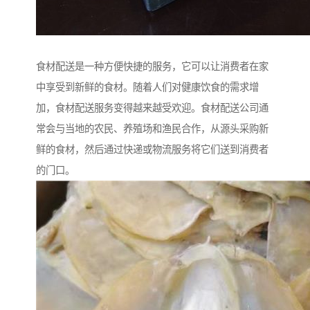
食材配送是一种方便快捷的服务，它可以让消费者在家
中享受到新鲜的食材。随着人们对健康饮食的需求增
加，食材配送服务变得越来越受欢迎。食材配送公司通
常会与当地的农民、养殖场和渔民合作，从源头采购新
鲜的食材，然后通过快递或物流服务将它们送到消费者
的门口。