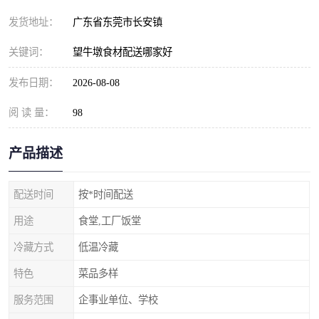
发货地址：
广东省东莞市长安镇
关键词：
望牛墩食材配送哪家好
发布日期：
2026-08-08
阅 读 量：
98
产品描述
配送时间
按*时间配送
用途
食堂,工厂饭堂
冷藏方式
低温冷藏
特色
菜品多样
服务范围
企事业单位、学校