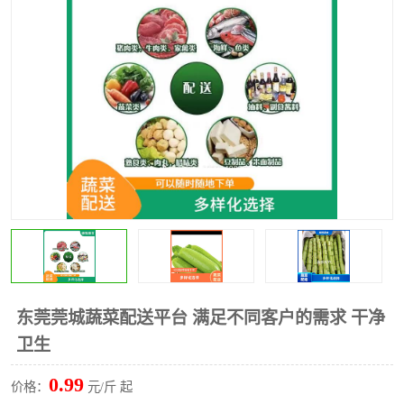
水果配送
东莞莞城蔬菜配送平台 满足不同客户的需求 干净
卫生
0.99
价格：
元/斤 起