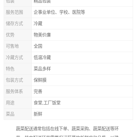
包装
精品包装
服务范围
企事业单位、学校、医院等
储存方式
冷藏
优势
物美价廉
可售地
全国
冷藏方式
低温冷藏
特色
菜品多样
包装方式
保鲜膜
服务体系
完善
用途
食堂,工厂饭堂
菜品
新鲜
蔬菜配送通常包括在线下单、蔬菜采购、蔬菜配送等环