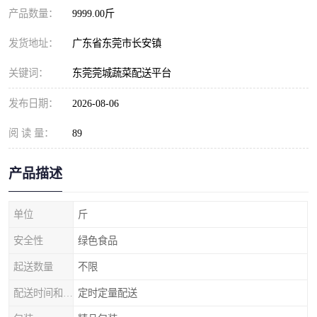
产品数量：
9999.00斤
发货地址：
广东省东莞市长安镇
关键词：
东莞莞城蔬菜配送平台
发布日期：
2026-08-06
阅 读 量：
89
产品描述
单位
斤
安全性
绿色食品
起送数量
不限
配送时间和数量
定时定量配送