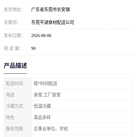
发货地址：
广东省东莞市长安镇
关键词：
东莞平湖食材配送公司
发布日期：
2026-08-06
阅 读 量：
90
产品描述
配送时间
按*时间配送
用途
食堂,工厂饭堂
冷藏方式
低温冷藏
特色
菜品多样
服务范围
企事业单位、学校