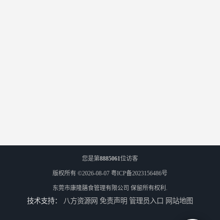
您是第
8885061
位访客
版权所有 ©2026-08-07
粤ICP备2023156486号
东莞市康隆膳食管理有限公司
保留所有权利.
技术支持：
八方资源网
免责声明
管理员入口
网站地图