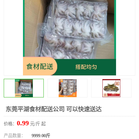
水果配送
东莞平湖食材配送公司 可以快速送达
0.99
价格：
元/斤 起
产品数量：
9999.00斤