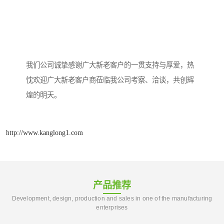
我们公司诚挚感谢广大新老客户的一贯支持与厚爱，热
忱欢迎广大新老客户商莅临我公司考察、洽谈，共创辉
煌的明天。
http://www.kanglong1.com
产品推荐
Development, design, production and sales in one of the manufacturing
enterprises