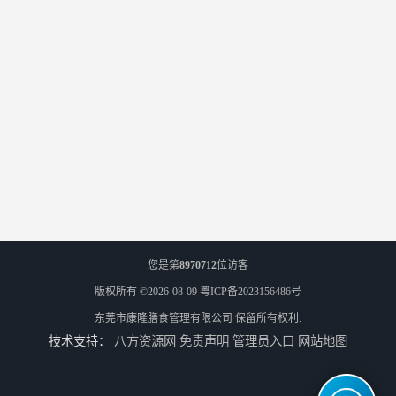
您是第
8970712
位访客
版权所有 ©2026-08-09
粤ICP备2023156486号
东莞市康隆膳食管理有限公司
保留所有权利.
技术支持：
八方资源网
免责声明
管理员入口
网站地图