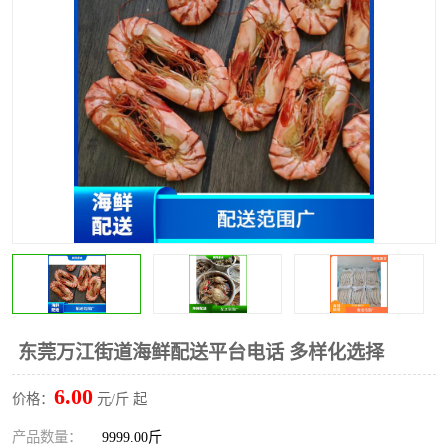
水果配送
东莞万江街道海鲜配送平台电话 多样化选择
6.00
价格：
元/斤 起
产品数量：
9999.00斤