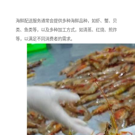
海鲜配送服务通常会提供多种海鲜品种，如虾、蟹、贝
类、鱼类等，以及多种加工方式，如清蒸、红烧、煎炸
等，以满足不同消费者的需求。