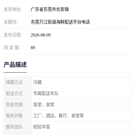
发货地址：
广东省东莞市长安镇
关键词：
东莞万江街道海鲜配送平台电话
发布日期：
2026-08-09
阅 读 量：
89
产品描述
储藏方法
冷藏
配送方式
专属配送车队
用途范围
饭堂，食堂
服务对象
工厂、酒店、餐厅、食堂等
服务团队
经验丰富