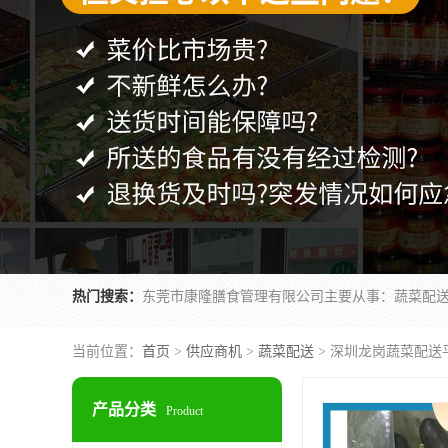
热门搜索：
当前位置：
首页
>
供应商机
>
蔬菜配送
> 深圳龙岗蔬菜配送
产品分类
Product