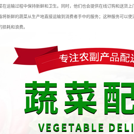
菜在运输过程中保持新鲜和卫生。同时，他们也会提供在线订购和送货上
指将新鲜的蔬菜从生产地直接运输到消费者手中的服务；这种服务可以使
的损耗和浪费。