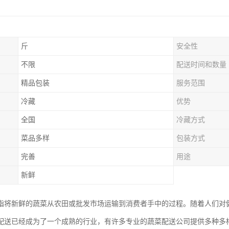
斤
安全性
不限
配送时间和数量
精品包装
服务范围
冷藏
优势
全国
冷藏方式
菜品多样
包装方式
完善
用途
新鲜
指将新鲜的蔬菜从农田或批发市场运输到消费者手中的过程。随着人们对
配送已经成为了一个成熟的行业，有许多专业的蔬菜配送公司提供多种多