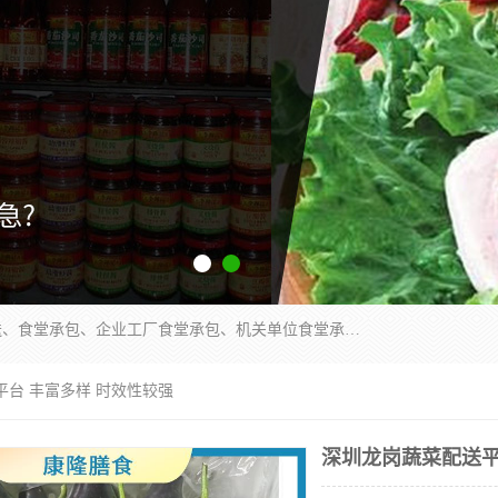
东莞市康隆膳食管理有限公司主要从事：蔬菜配送、食堂承包、企业工厂食堂承包、机关单位食堂承包、调味品配送、粮油配送、干货配送、副食配送、水果配送、海鲜配送等业务，东莞蔬菜配送电话，咨询在线客服。
平台 丰富多样 时效性较强
深圳龙岗蔬菜配送平