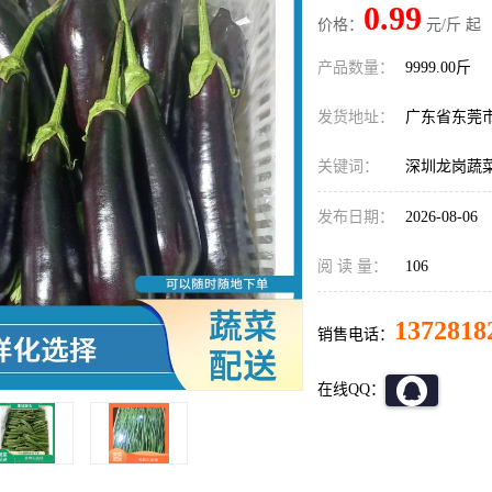
0.99
价格：
元/斤 起
产品数量：
9999.00斤
发货地址：
广东省东莞
关键词：
深圳龙岗蔬
发布日期：
2026-08-06
阅 读 量：
106
1372818
销售电话：
在线QQ：