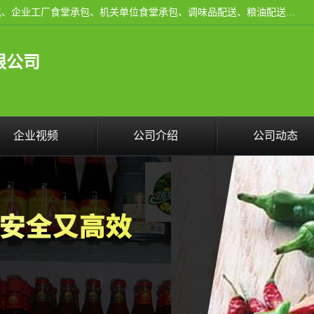
东莞市康隆膳食管理有限公司主要从事：蔬菜配送、食堂承包、企业工厂食堂承包、机关单位食堂承包、调味品配送、粮油配送、干货配送、副食配送、水果配送、海鲜配送等业务，东莞蔬菜配送电话，咨询在线客服。
限公司
企业视频
公司介绍
公司动态