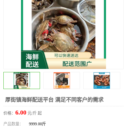
水果配送
厚街镇海鲜配送平台 满足不同客户的需求
6.00
价格：
元/斤 起
产品数量：
9999.00斤