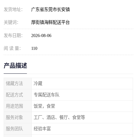
发货地址：
广东省东莞市长安镇
关键词：
厚街镇海鲜配送平台
发布日期：
2026-08-06
阅 读 量：
110
产品描述
储藏方法
冷藏
配送方式
专属配送车队
用途范围
饭堂，食堂
服务对象
工厂、酒店、餐厅、食堂等
服务团队
经验丰富