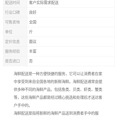
配送时间
客户实际需求配送
行业口碑
良好
可售卖地
全国
单位
斤
定价信息
面议
服务经验
丰富
是否进口
否
海鲜配送是一种方便快捷的服务，它可以让消费者在家
中享受到来自全国各地的新鲜海鲜。海鲜配送通常会提
供多种不同的海鲜产品，包括鱼类、贝类、虾类、蟹类
等，这些海鲜产品都是经过精心挑选和处理后才送达客
户手中的。
海鲜配送是指将新鲜的海鲜产品送到消费者手中的服