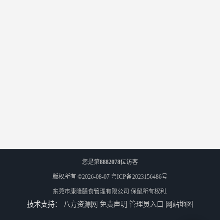
您是第
8882078
位访客
版权所有 ©2026-08-07
粤ICP备2023156486号
东莞市康隆膳食管理有限公司
保留所有权利.
技术支持：
八方资源网
免责声明
管理员入口
网站地图