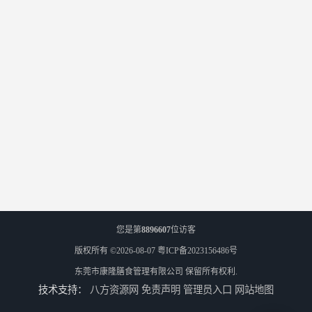
您是第
8896607
位访客
版权所有 ©2026-08-07
粤ICP备2023156486号
东莞市康隆膳食管理有限公司
保留所有权利.
技术支持：
八方资源网
免责声明
管理员入口
网站地图