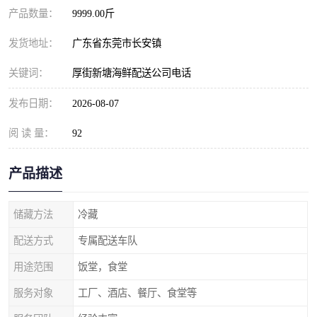
产品数量：
9999.00斤
发货地址：
广东省东莞市长安镇
关键词：
厚街新塘海鲜配送公司电话
发布日期：
2026-08-07
阅 读 量：
92
产品描述
储藏方法
冷藏
配送方式
专属配送车队
用途范围
饭堂，食堂
服务对象
工厂、酒店、餐厅、食堂等