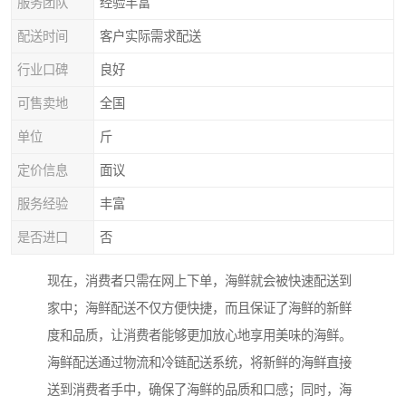
服务团队
经验丰富
配送时间
客户实际需求配送
行业口碑
良好
可售卖地
全国
单位
斤
定价信息
面议
服务经验
丰富
是否进口
否
现在，消费者只需在网上下单，海鲜就会被快速配送到
家中；海鲜配送不仅方便快捷，而且保证了海鲜的新鲜
度和品质，让消费者能够更加放心地享用美味的海鲜。
海鲜配送通过物流和冷链配送系统，将新鲜的海鲜直接
送到消费者手中，确保了海鲜的品质和口感；同时，海