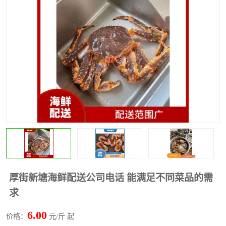
水果配送
厚街新塘海鲜配送公司电话 能满足不同菜品的需
求
6.00
价格：
元/斤 起