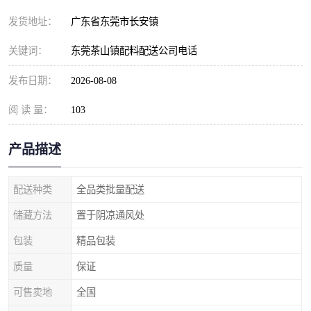
发货地址：
广东省东莞市长安镇
关键词：
东莞茶山镇配料配送公司电话
发布日期：
2026-08-08
阅 读 量：
103
产品描述
配送种类
全品类批量配送
储藏方法
置于阴凉通风处
包装
精品包装
质量
保证
可售卖地
全国