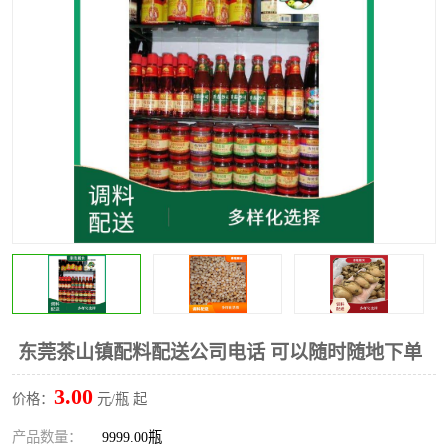
水果配送
东莞茶山镇配料配送公司电话 可以随时随地下单
3.00
价格：
元/瓶 起
产品数量：
9999.00瓶