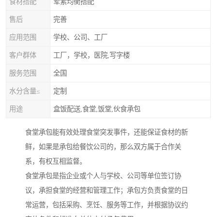
食材搭配
荤素均衡搭配
售后
完善
应用范围
学校、公司、工厂
客户群体
工厂，学校，医院,写字楼
服务范围
全国
水分含量≤
定制
用途
盒饭配送,食堂,饭堂,伙食承包
食堂承包能有效处理食堂突发事件，还能保证食材的新
鲜，如果是承包给餐饮公司的，那么双方属于合作关
系，有权互相监督。
食堂承包是指企业或个人与学校、公司等单位签订协
议，承担食堂的经营和管理工作；承包方负责食堂的日
常运营，包括采购、烹饪、服务等工作，并根据协议约