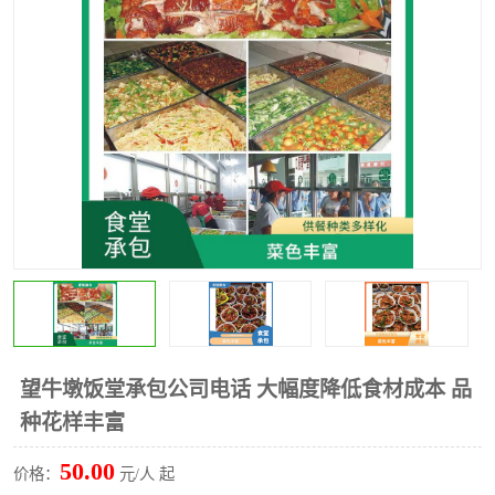
水果配送
望牛墩饭堂承包公司电话 大幅度降低食材成本 品
种花样丰富
50.00
价格：
元/人 起