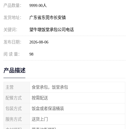
产品数量：
9999.00人
发货地址：
广东省东莞市长安镇
关键词：
望牛墩饭堂承包公司电话
发布日期：
2026-08-06
阅 读 量：
98
产品描述
主营
食堂承包，饭堂承包
配餐方式
按需配送
包装方式
饭盒或者保温桶装
服务方式
送货上门