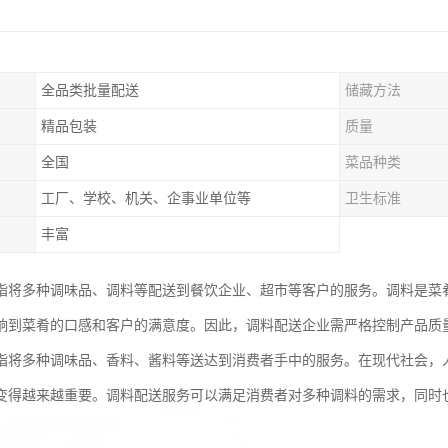
全品类批量配送
储藏方法
精品包装
质量
全国
菜品种类
工厂、学校、机关、企事业单位等
卫生标准
丰富
指将多种调味品、调料等配送到餐饮企业、超市等客户的服务。调料是菜肴
响到菜肴的口感和客户的满意度。因此，调料配送企业需严格控制产品质
指将多种调味品、香料、酱料等送达到消费者手中的服务。在现代社会，
变得越来越重要。调料配送服务可以满足消费者对多种调料的需求，同时