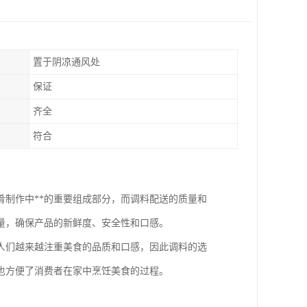
置于阴凉通风处
保证
齐全
符合
制作中**的重要组成部分，而调料配送的质量和
量，确保产品的新鲜度、安全性和口感。
人们越来越注重美食的品质和口感，因此调料的选
也方便了消费者在家中烹饪美食的过程。