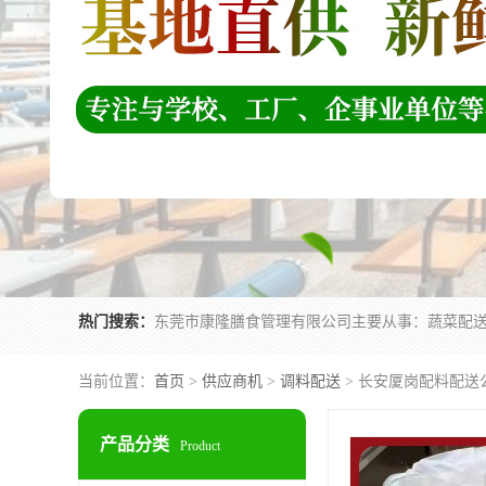
热门搜索：
当前位置：
首页
>
供应商机
>
调料配送
> 长安厦岗配料配送
产品分类
Product