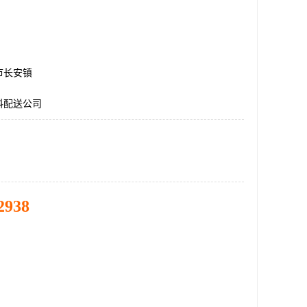
市长安镇
料配送公司
2938