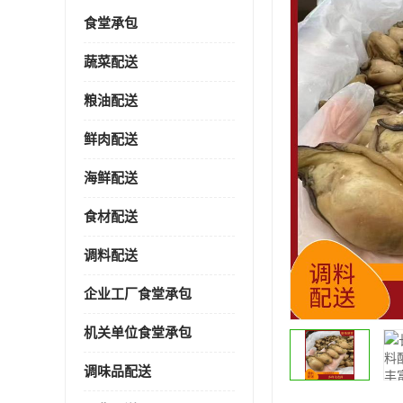
食堂承包
蔬菜配送
粮油配送
鲜肉配送
海鲜配送
食材配送
调料配送
企业工厂食堂承包
机关单位食堂承包
调味品配送