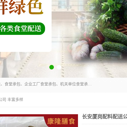
东莞市康隆膳食管理有限公司主要从事：蔬菜配送、食堂承包、企业工厂食堂承包、机关单位食堂承包、调味品配送、粮油配送、干货配送、副食配送、水果配送、海鲜配送等业务，东莞蔬菜配送电话，咨询在线客服。
公司 丰富多样
长安厦岗配料配送公