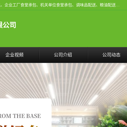
东莞市康隆膳食管理有限公司主要从事：蔬菜配送、食堂承包、企业工厂食堂承包、机关单位食堂承包、调味品配送、粮油配送、干货配送、副食配送、水果配送、海鲜配送等业务，东莞蔬菜配送电话，咨询在线客服。
限公司
企业视频
公司介绍
公司动态