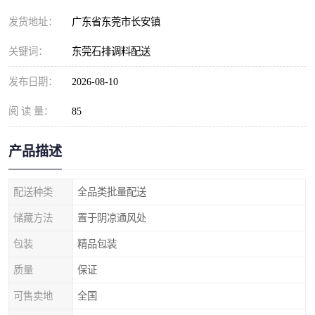
发货地址：
广东省东莞市长安镇
关键词：
东莞石排调料配送
发布日期：
2026-08-10
阅 读 量：
85
产品描述
配送种类
全品类批量配送
储藏方法
置于阴凉通风处
包装
精品包装
质量
保证
可售卖地
全国