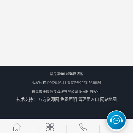
您是第
9014056
位访客
版权所有 ©2026-08-11
粤ICP备2023156486号
东莞市康隆膳食管理有限公司
保留所有权利.
技术支持：
八方资源网
免责声明
管理员入口
网站地图