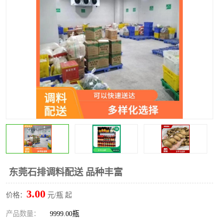
水果配送
东莞石排调料配送 品种丰富
3.00
价格：
元/瓶 起
产品数量：
9999.00瓶