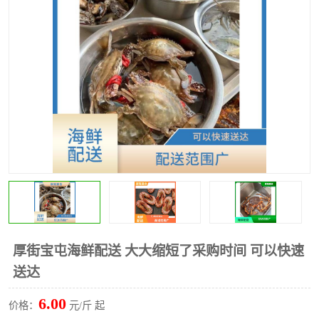
水果配送
厚街宝屯海鲜配送 大大缩短了采购时间 可以快速
送达
6.00
价格：
元/斤 起