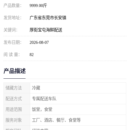
产品数量：
9999.00斤
发货地址：
广东省东莞市长安镇
关键词：
厚街宝屯海鲜配送
发布日期：
2026-08-07
阅 读 量：
82
产品描述
储藏方法
冷藏
配送方式
专属配送车队
用途范围
饭堂，食堂
服务对象
工厂、酒店、餐厅、食堂等