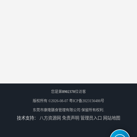
您是第
8902370
位访客
版权所有 ©2026-08-07
粤ICP备2023156486号
东莞市康隆膳食管理有限公司
保留所有权利.
技术支持：
八方资源网
免责声明
管理员入口
网站地图