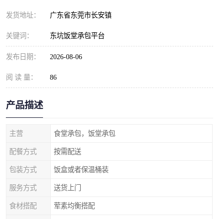
发货地址：
广东省东莞市长安镇
关键词：
东坑饭堂承包平台
发布日期：
2026-08-06
阅 读 量：
86
产品描述
主营
食堂承包，饭堂承包
配餐方式
按需配送
包装方式
饭盒或者保温桶装
服务方式
送货上门
食材搭配
荤素均衡搭配