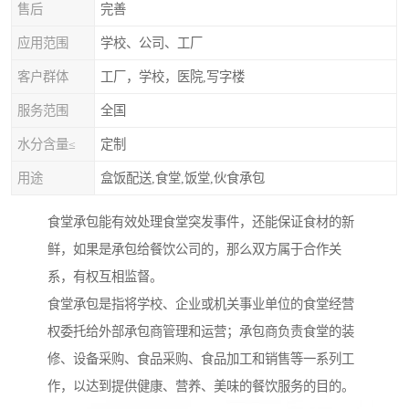
售后
完善
应用范围
学校、公司、工厂
客户群体
工厂，学校，医院,写字楼
服务范围
全国
水分含量≤
定制
用途
盒饭配送,食堂,饭堂,伙食承包
食堂承包能有效处理食堂突发事件，还能保证食材的新
鲜，如果是承包给餐饮公司的，那么双方属于合作关
系，有权互相监督。
食堂承包是指将学校、企业或机关事业单位的食堂经营
权委托给外部承包商管理和运营；承包商负责食堂的装
修、设备采购、食品采购、食品加工和销售等一系列工
作，以达到提供健康、营养、美味的餐饮服务的目的。