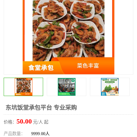
水果配送
东坑饭堂承包平台 专业采购
50.00
价格：
元/人 起
产品数量：
9999.00人