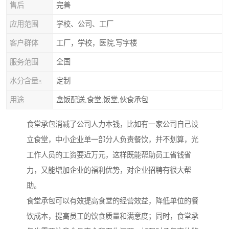
售后
完善
应用范围
学校、公司、工厂
客户群体
工厂，学校，医院,写字楼
服务范围
全国
水分含量≤
定制
用途
盒饭配送,食堂,饭堂,伙食承包
食堂承包消减了公司人力本钱，比如有一家公司自己设
立食堂，中小企业单一部分人负责餐饮，并不划算，光
工作人员的工资要近万元，这样既能帮助员工省钱省
力，又能增加企业的福利优势，对企业招聘有很大帮
助。
食堂承包可以有效提高食堂的经营效益，降低单位的餐
饮成本，提高员工的饮食质量和满意度；同时，食堂承