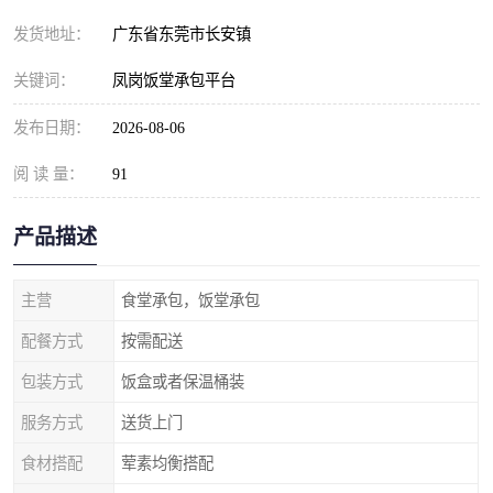
发货地址：
广东省东莞市长安镇
关键词：
凤岗饭堂承包平台
发布日期：
2026-08-06
阅 读 量：
91
产品描述
主营
食堂承包，饭堂承包
配餐方式
按需配送
包装方式
饭盒或者保温桶装
服务方式
送货上门
食材搭配
荤素均衡搭配