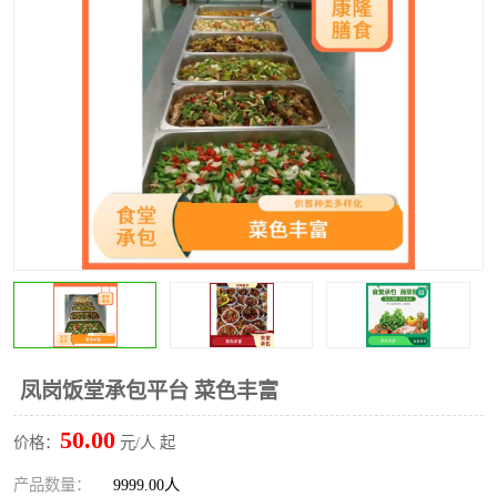
水果配送
凤岗饭堂承包平台 菜色丰富
50.00
价格：
元/人 起
产品数量：
9999.00人