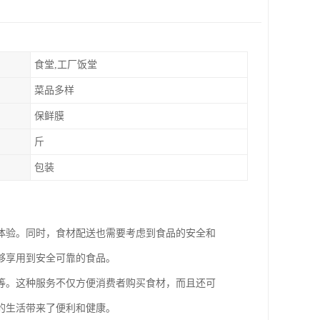
食堂,工厂饭堂
菜品多样
保鲜膜
斤
包装
体验。同时，食材配送也需要考虑到食品的安全和
够享用到安全可靠的食品。
等。这种服务不仅方便消费者购买食材，而且还可
的生活带来了便利和健康。