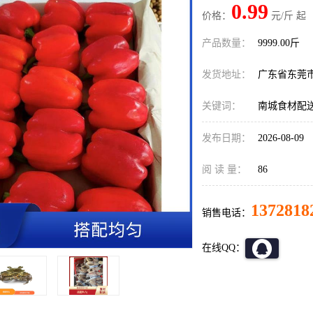
0.99
价格：
元/斤 起
产品数量：
9999.00斤
发货地址：
广东省东莞
关键词：
南城食材配
发布日期：
2026-08-09
阅 读 量：
86
1372818
销售电话：
在线QQ：