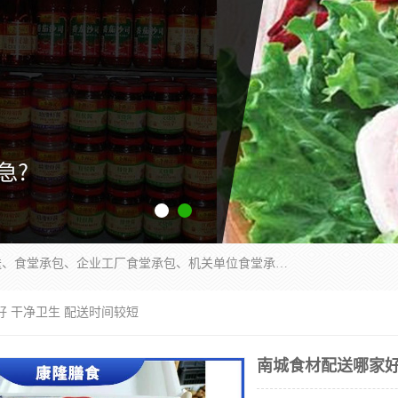
东莞市康隆膳食管理有限公司主要从事：蔬菜配送、食堂承包、企业工厂食堂承包、机关单位食堂承包、调味品配送、粮油配送、干货配送、副食配送、水果配送、海鲜配送等业务，东莞蔬菜配送电话，咨询在线客服。
好 干净卫生 配送时间较短
南城食材配送哪家好