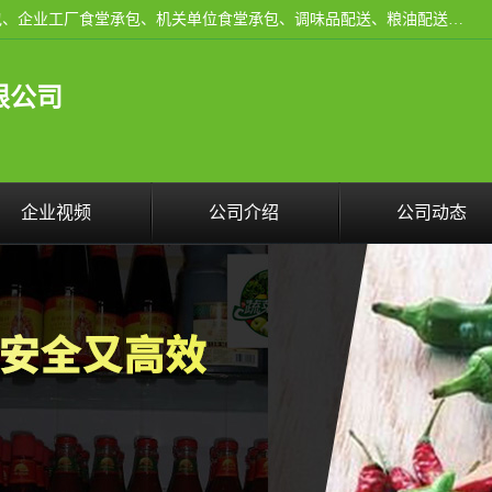
东莞市康隆膳食管理有限公司主要从事：蔬菜配送、食堂承包、企业工厂食堂承包、机关单位食堂承包、调味品配送、粮油配送、干货配送、副食配送、水果配送、海鲜配送等业务，东莞蔬菜配送电话，咨询在线客服。
限公司
企业视频
公司介绍
公司动态