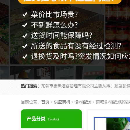
热门搜索：
当前位置：
首页
>
供应商机
>
食材配送
> 南城食材配送哪家
产品分类
Product