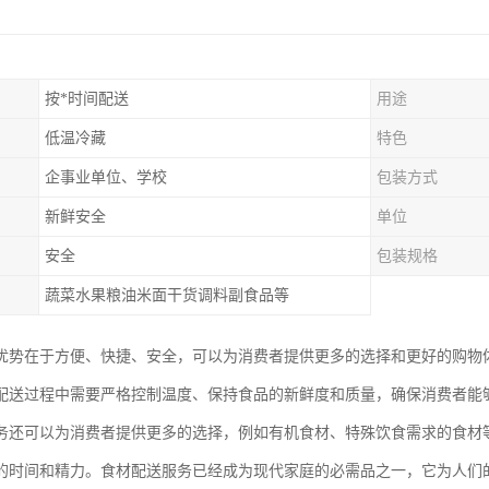
按*时间配送
用途
低温冷藏
特色
企事业单位、学校
包装方式
新鲜安全
单位
安全
包装规格
蔬菜水果粮油米面干货调料副食品等
优势在于方便、快捷、安全，可以为消费者提供更多的选择和更好的购物
配送过程中需要严格控制温度、保持食品的新鲜度和质量，确保消费者能
务还可以为消费者提供更多的选择，例如有机食材、特殊饮食需求的食材
的时间和精力。食材配送服务已经成为现代家庭的必需品之一，它为人们