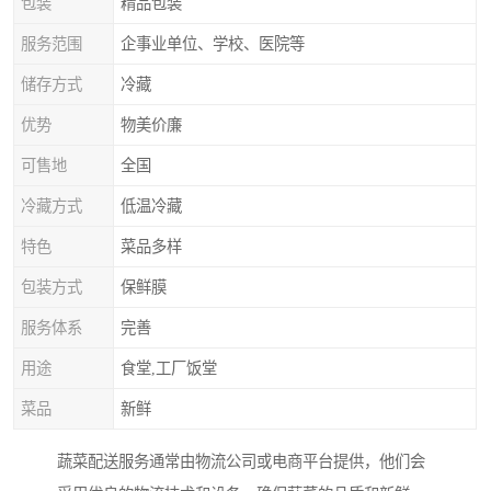
包装
精品包装
服务范围
企事业单位、学校、医院等
储存方式
冷藏
优势
物美价廉
可售地
全国
冷藏方式
低温冷藏
特色
菜品多样
包装方式
保鲜膜
服务体系
完善
用途
食堂,工厂饭堂
菜品
新鲜
蔬菜配送服务通常由物流公司或电商平台提供，他们会