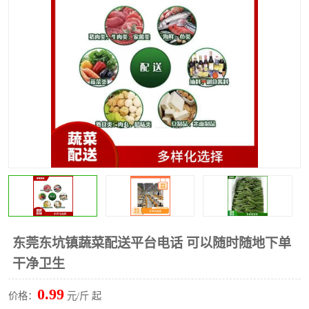
水果配送
东莞东坑镇蔬菜配送平台电话 可以随时随地下单
干净卫生
0.99
价格：
元/斤 起