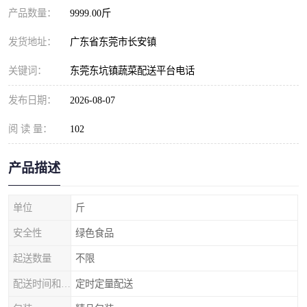
产品数量：
9999.00斤
发货地址：
广东省东莞市长安镇
关键词：
东莞东坑镇蔬菜配送平台电话
发布日期：
2026-08-07
阅 读 量：
102
产品描述
单位
斤
安全性
绿色食品
起送数量
不限
配送时间和数量
定时定量配送