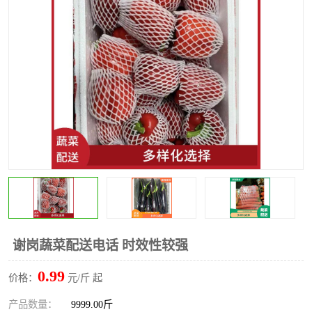
水果配送
谢岗蔬菜配送电话 时效性较强
0.99
价格：
元/斤 起
产品数量：
9999.00斤