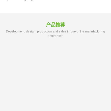
产品推荐
Development, design, production and sales in one of the manufacturing
enterprises