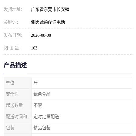
发货地址：
广东省东莞市长安镇
关键词：
谢岗蔬菜配送电话
发布日期：
2026-08-08
阅 读 量：
103
产品描述
单位
斤
安全性
绿色食品
起送数量
不限
配送时间和数量
定时定量配送
包装
精品包装