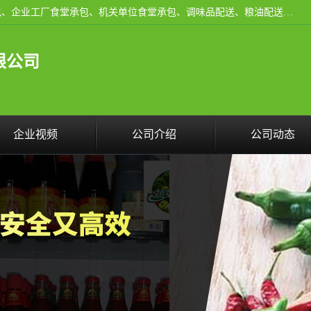
东莞市康隆膳食管理有限公司主要从事：蔬菜配送、食堂承包、企业工厂食堂承包、机关单位食堂承包、调味品配送、粮油配送、干货配送、副食配送、水果配送、海鲜配送等业务，东莞蔬菜配送电话，咨询在线客服。
限公司
企业视频
公司介绍
公司动态