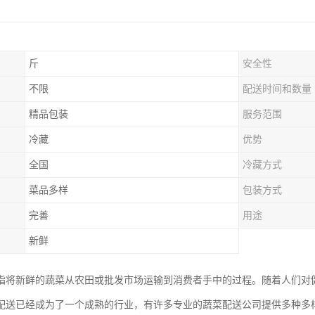
斤
安全性
不限
配送时间和数量
精品包装
服务范围
冷藏
优势
全国
冷藏方式
菜品多样
包装方式
完善
用途
新鲜
指将新鲜的蔬菜从农田或批发市场运输到消费者手中的过程。随着人们对
配送已经成为了一个成熟的行业，有许多专业的蔬菜配送公司提供多种多