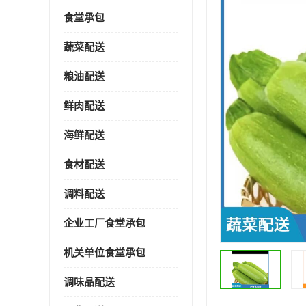
食堂承包
蔬菜配送
粮油配送
鲜肉配送
海鲜配送
食材配送
调料配送
企业工厂食堂承包
机关单位食堂承包
调味品配送