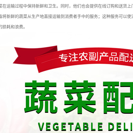
菜在运输过程中保持新鲜和卫生。同时，他们也会提供在线订购和送货上
指将新鲜的蔬菜从生产地直接运输到消费者手中的服务；这种服务可以使
的损耗和浪费。