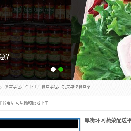
东莞市康隆膳食管理有限公司主要从事：蔬菜配送、食堂承包、企业工厂食堂承包、机关单位食堂承包、调味品配送、粮油配送、干货配送、副食配送、水果配送、海鲜配送等业务，东莞蔬菜配送电话，咨询在线客服。
平台电话 可以随时随地下单
厚街环冈蔬菜配送平