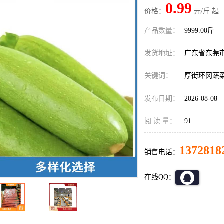
0.99
价格：
元/斤 起
产品数量：
9999.00斤
发货地址：
广东省东莞
关键词：
厚街环冈蔬
发布日期：
2026-08-08
阅 读 量：
91
1372818
销售电话：
在线QQ：