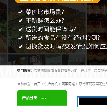
热门搜索：
当前位置：
首页
>
供应商机
>
蔬菜配送
> 厚街环冈蔬菜配送
产品分类
Product