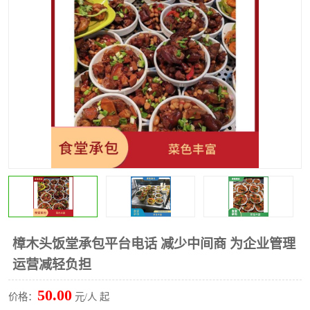
水果配送
樟木头饭堂承包平台电话 减少中间商 为企业管理
运营减轻负担
50.00
价格：
元/人 起