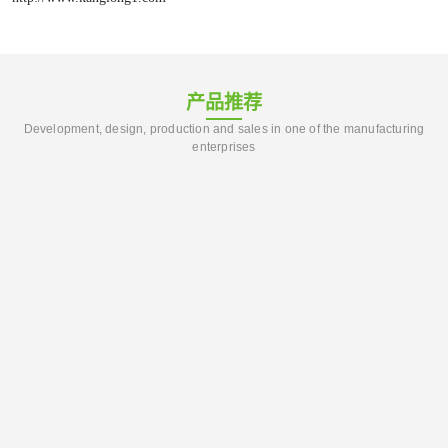
产品推荐
Development, design, production and sales in one of the manufacturing
enterprises