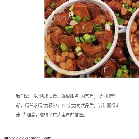
我们公司以“恪求质量，竭诚服务”为宗旨；以“拼搏创
新，精益求精”为精神；以“实力铸就品质，诚信赢得未
来”为理念，赢得了广大客户的信任。
http://www.kanglong1.com