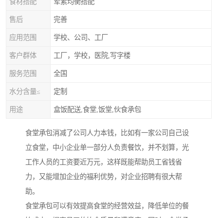
食材搭配
荤素均衡搭配
售后
完善
应用范围
学校、公司、工厂
客户群体
工厂，学校，医院,写字楼
服务范围
全国
水分含量≤
定制
用途
盒饭配送,食堂,饭堂,伙食承包
食堂承包消减了公司人力本钱，比如有一家公司自己设
立食堂，中小企业单一部分人负责餐饮，并不划算，光
工作人员的工资要近万元，这样既能帮助员工省钱省
力，又能增加企业的福利优势，对企业招聘有很大帮
助。
食堂承包可以有效提高食堂的经营效益，降低单位的餐