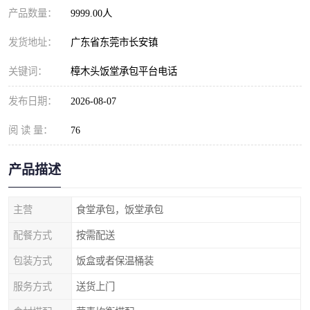
产品数量：
9999.00人
发货地址：
广东省东莞市长安镇
关键词：
樟木头饭堂承包平台电话
发布日期：
2026-08-07
阅 读 量：
76
产品描述
主营
食堂承包，饭堂承包
配餐方式
按需配送
包装方式
饭盒或者保温桶装
服务方式
送货上门