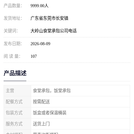
产品数量：
9999.00人
发货地址：
广东省东莞市长安镇
关键词：
大岭山食堂承包公司电话
发布日期：
2026-08-09
阅 读 量：
107
产品描述
主营
食堂承包，饭堂承包
配餐方式
按需配送
包装方式
饭盒或者保温桶装
服务方式
送货上门