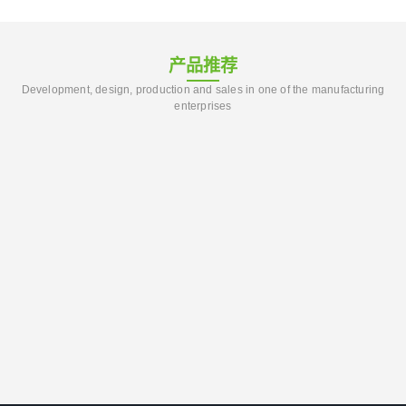
产品推荐
Development, design, production and sales in one of the manufacturing
enterprises