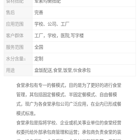
食材搭配
荤素均衡搭配
售后
完善
应用范围
学校、公司、工厂
客户群体
工厂，学校，医院,写字楼
服务范围
全国
水分含量≤
定制
用途
盒饭配送,食堂,饭堂,伙食承包
食堂承包有专一的餐模式，目的是为了更好的进行食堂
管理，其包括固定餐模式、半固定餐模式、自由餐模
式，现广为各食堂承包公司广泛应用，在业内已形成餐
模式标准。
食堂承包是指将学校、企业或机关事业单位的食堂经营
权委托给外部承包商管理和运营；承包商负责食堂的装