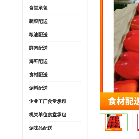
食堂承包
蔬菜配送
粮油配送
鲜肉配送
海鲜配送
食材配送
调料配送
企业工厂食堂承包
机关单位食堂承包
调味品配送