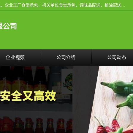
东莞市康隆膳食管理有限公司主要从事：蔬菜配送、食堂承包、企业工厂食堂承包、机关单位食堂承包、调味品配送、粮油配送、干货配送、副食配送、水果配送、海鲜配送等业务，东莞蔬菜配送电话，咨询在线客服。
限公司
企业视频
公司介绍
公司动态