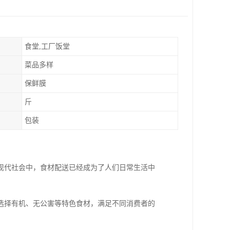
食堂,工厂饭堂
菜品多样
保鲜膜
斤
包装
现代社会中，食材配送已经成为了人们日常生活中
选择有机、无公害等特色食材，满足不同消费者的