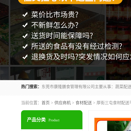
热门搜索：
当前位置：
首页
>
供应商机
>
食材配送
> 厚街三屯食材配送
产品分类
Product