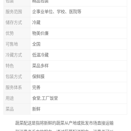
包装
精品包装
服务范围
企事业单位、学校、医院等
储存方式
冷藏
优势
物美价廉
可售地
全国
冷藏方式
低温冷藏
特色
菜品多样
包装方式
保鲜膜
服务体系
完善
用途
食堂,工厂饭堂
菜品
新鲜
蔬菜配送是指将新鲜的蔬菜从产地或批发市场直接运输