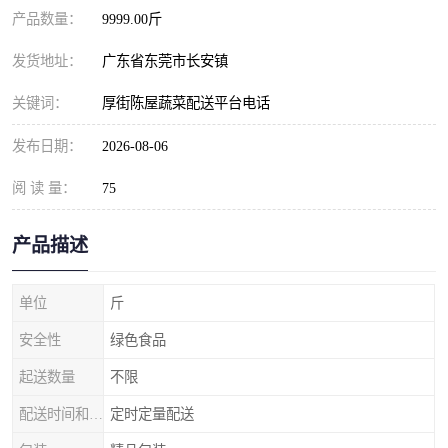
产品数量：
9999.00斤
发货地址：
广东省东莞市长安镇
关键词：
厚街陈屋蔬菜配送平台电话
发布日期：
2026-08-06
阅 读 量：
75
产品描述
单位
斤
安全性
绿色食品
起送数量
不限
配送时间和数量
定时定量配送