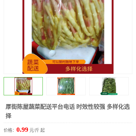
水果配送
厚街陈屋蔬菜配送平台电话 时效性较强 多样化选
择
0.99
价格：
元/斤 起