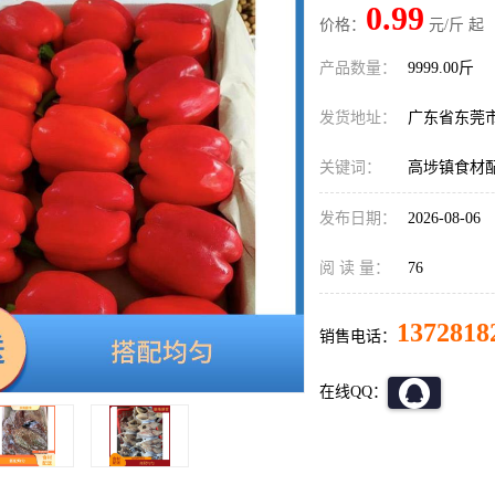
0.99
价格：
元/斤 起
产品数量：
9999.00斤
发货地址：
广东省东莞
关键词：
高埗镇食材
发布日期：
2026-08-06
阅 读 量：
76
1372818
销售电话：
在线QQ：