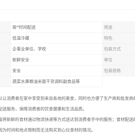
按*时间配送
用途
低温冷藏
特色
企事业单位、学校
包装方式
新鲜安全
单位
安全
包装规格
蔬菜水果粮油米面干货调料副食品等
以让消费者在家中享受到来自各地的美食，同时也方便了生产商和批发商
配送服务，保障消费者的饮食健康和生活品质。
指将新鲜的食材通过物流快递等方式送达到消费者手中的服务；食材配送
因为时间和地点限制而无法购买到心仪食材的情况。