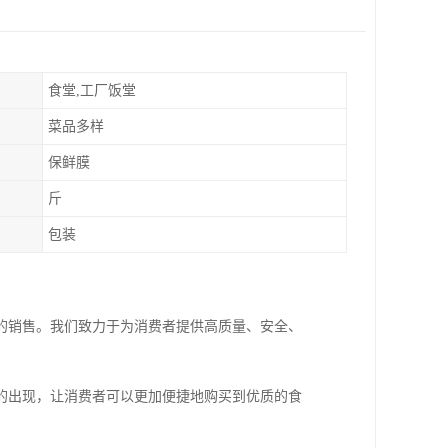
食堂,工厂饭堂
菜品多样
保鲜膜
斤
包装
的销售。我们致力于为消费者提供高质量、安全、
的出现，让消费者可以更加便捷地购买到优质的食