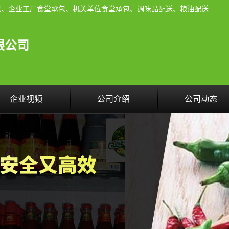
东莞市康隆膳食管理有限公司主要从事：蔬菜配送、食堂承包、企业工厂食堂承包、机关单位食堂承包、调味品配送、粮油配送、干货配送、副食配送、水果配送、海鲜配送等业务，东莞蔬菜配送电话，咨询在线客服。
限公司
企业视频
公司介绍
公司动态