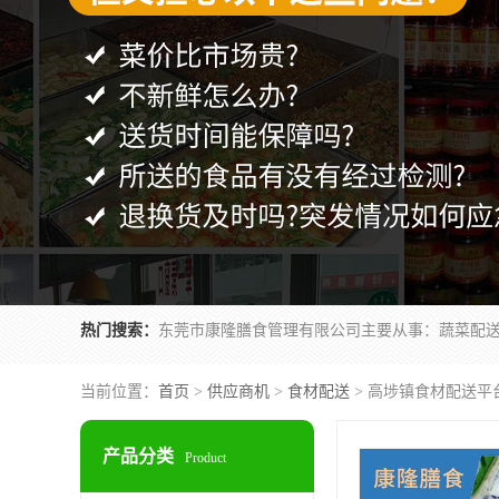
热门搜索：
当前位置：
首页
>
供应商机
>
食材配送
> 高埗镇食材配送平
产品分类
Product