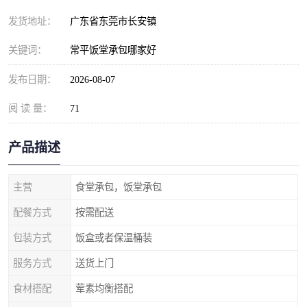
发货地址：
广东省东莞市长安镇
关键词：
常平饭堂承包哪家好
发布日期：
2026-08-07
阅 读 量：
71
产品描述
主营
食堂承包，饭堂承包
配餐方式
按需配送
包装方式
饭盒或者保温桶装
服务方式
送货上门
食材搭配
荤素均衡搭配