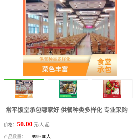
水果配送
常平饭堂承包哪家好 供餐种类多样化 专业采购
50.00
价格：
元/人 起
产品数量：
9999.00人