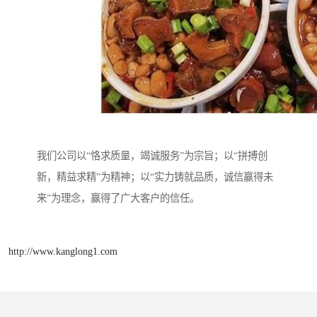
我们公司以“恪求质量，竭诚服务”为宗旨；以“拼搏创
新，精益求精”为精神；以“实力铸就品质，诚信赢得未
来”为理念，赢得了广大客户的信任。
http://www.kanglong1.com