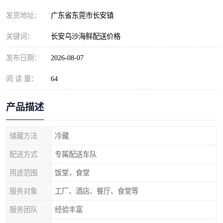
发货地址：
广东省东莞市长安镇
关键词：
长安乌沙海鲜配送价格
发布日期：
2026-08-07
阅 读 量：
64
产品描述
储藏方法
冷藏
配送方式
专属配送车队
用途范围
饭堂，食堂
服务对象
工厂、酒店、餐厅、食堂等
服务团队
经验丰富