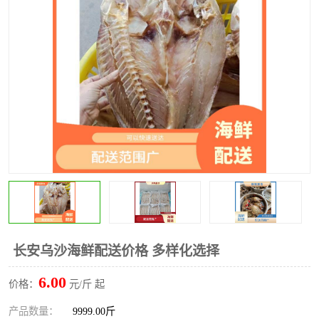
水果配送
长安乌沙海鲜配送价格 多样化选择
6.00
价格：
元/斤 起
产品数量：
9999.00斤