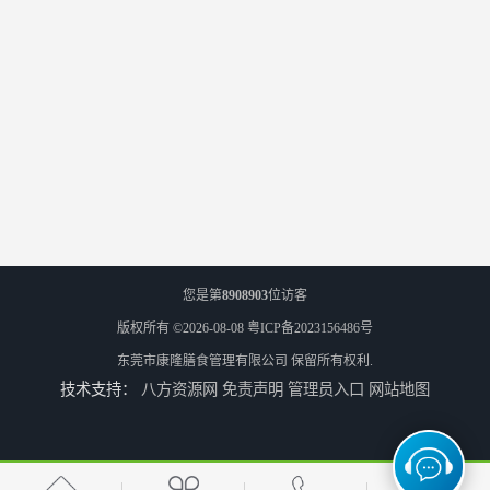
您是第
8908903
位访客
版权所有 ©2026-08-08
粤ICP备2023156486号
东莞市康隆膳食管理有限公司
保留所有权利.
技术支持：
八方资源网
免责声明
管理员入口
网站地图