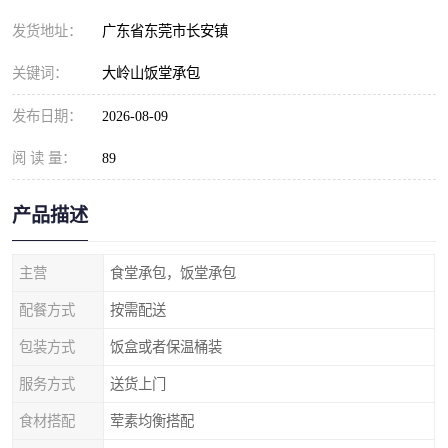
发货地址：
广东省东莞市长安镇
关键词：
大岭山饭堂承包
发布日期：
2026-08-09
阅 读 量：
89
产品描述
主营
食堂承包，饭堂承包
配餐方式
按需配送
包装方式
饭盒或者保温桶装
服务方式
送货上门
食材搭配
荤素均衡搭配