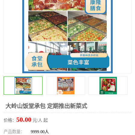
水果配送
大岭山饭堂承包 定期推出新菜式
50.00
价格：
元/人 起
产品数量：
9999.00人