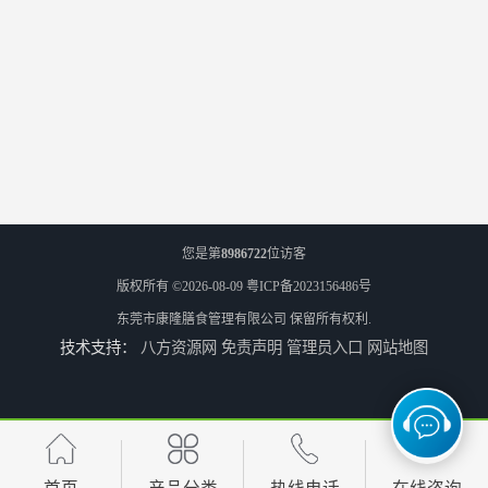
您是第
8986722
位访客
版权所有 ©2026-08-09
粤ICP备2023156486号
东莞市康隆膳食管理有限公司
保留所有权利.
技术支持：
八方资源网
免责声明
管理员入口
网站地图