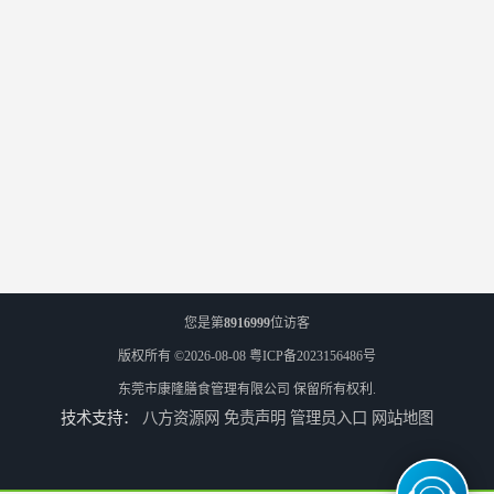
您是第
8916999
位访客
版权所有 ©2026-08-08
粤ICP备2023156486号
东莞市康隆膳食管理有限公司
保留所有权利.
技术支持：
八方资源网
免责声明
管理员入口
网站地图