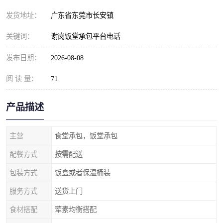
发货地址：
广东省东莞市长安镇
关键词：
谢岗饭堂承包平台电话
发布日期：
2026-08-08
阅 读 量：
71
产品描述
主营
食堂承包，饭堂承包
配餐方式
按需配送
包装方式
饭盒或者保温桶装
服务方式
送货上门
食材搭配
荤素均衡搭配