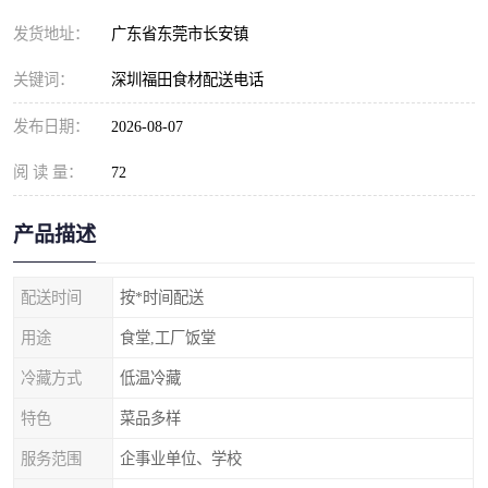
发货地址：
广东省东莞市长安镇
关键词：
深圳福田食材配送电话
发布日期：
2026-08-07
阅 读 量：
72
产品描述
配送时间
按*时间配送
用途
食堂,工厂饭堂
冷藏方式
低温冷藏
特色
菜品多样
服务范围
企事业单位、学校