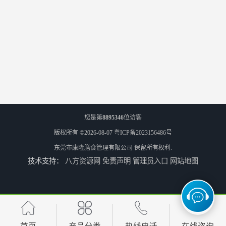
您是第
8895346
位访客
版权所有 ©2026-08-07
粤ICP备2023156486号
东莞市康隆膳食管理有限公司
保留所有权利.
技术支持：
八方资源网
免责声明
管理员入口
网站地图