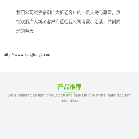
我们公司诚挚感谢广大新老客户的一贯支持与厚爱，热
忱欢迎广大新老客户商莅临我公司考察、洽谈，共创辉
煌的明天。
http://www.kanglong1.com
产品推荐
Development, design, production and sales in one of the manufacturing
enterprises