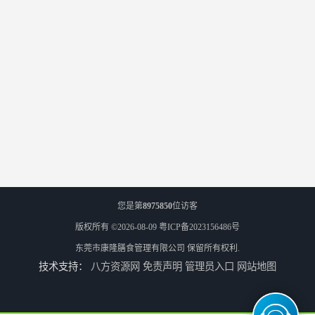
您是第
8975850
位访客
版权所有 ©2026-08-09
粤ICP备2023156486号
东莞市康隆膳食管理有限公司
保留所有权利.
技术支持：
八方资源网
免责声明
管理员入口
网站地图