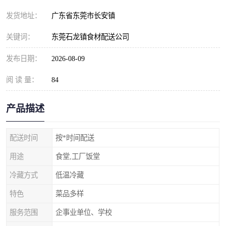
发货地址：
广东省东莞市长安镇
关键词：
东莞石龙镇食材配送公司
发布日期：
2026-08-09
阅 读 量：
84
产品描述
配送时间
按*时间配送
用途
食堂,工厂饭堂
冷藏方式
低温冷藏
特色
菜品多样
服务范围
企事业单位、学校