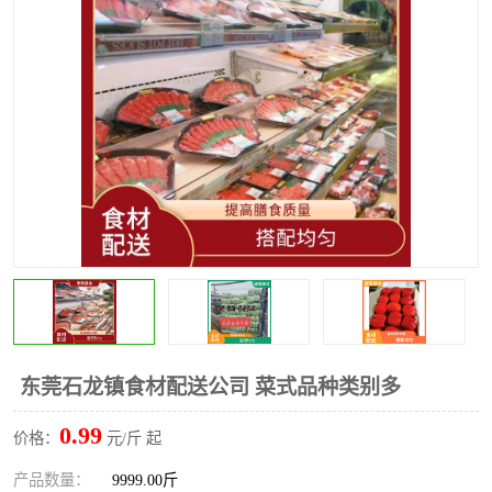
水果配送
东莞石龙镇食材配送公司 菜式品种类别多
0.99
价格：
元/斤 起
产品数量：
9999.00斤