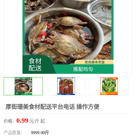
水果配送
厚街珊美食材配送平台电话 操作方便
0.99
价格：
元/斤 起
产品数量：
9999.00斤