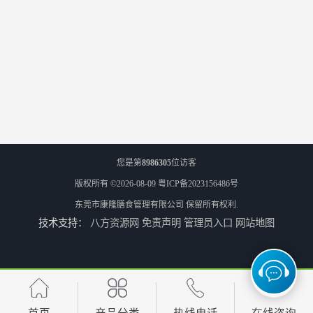
您是第
8986305
位访客
版权所有 ©2026-08-09
粤ICP备2023156486号
东莞市康隆膳食管理有限公司
保留所有权利.
技术支持：
八方资源网
免责声明
管理员入口
网站地图