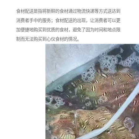
食材配送是指将新鲜的食材通过物流快递等方式送达到
消费者手中的服务；食材配送的出现，让消费者可以更
加便捷地购买到优质的食材，避免了因为时间和地点限
制而无法购买到心仪食材的情况。