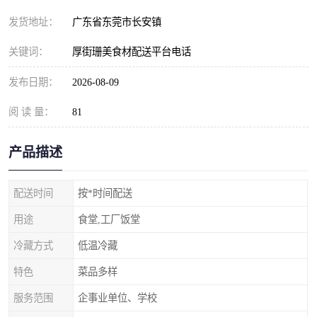
发货地址：
广东省东莞市长安镇
关键词：
厚街珊美食材配送平台电话
发布日期：
2026-08-09
阅 读 量：
81
产品描述
配送时间
按*时间配送
用途
食堂,工厂饭堂
冷藏方式
低温冷藏
特色
菜品多样
服务范围
企事业单位、学校