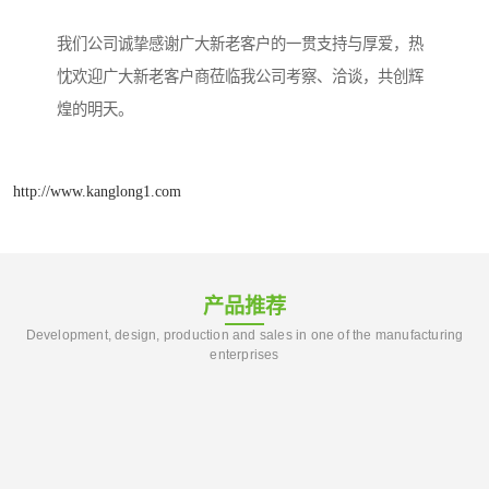
我们公司诚挚感谢广大新老客户的一贯支持与厚爱，热
忱欢迎广大新老客户商莅临我公司考察、洽谈，共创辉
煌的明天。
http://www.kanglong1.com
产品推荐
Development, design, production and sales in one of the manufacturing
enterprises