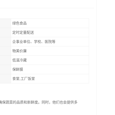
绿色食品
定时定量配送
企事业单位、学校、医院等
物美价廉
低温冷藏
保鲜膜
食堂,工厂饭堂
确保蔬菜的品质和新鲜度。同时，他们也会提供多