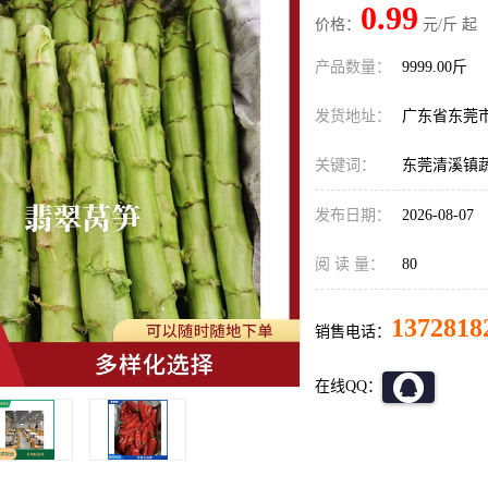
0.99
价格：
元/斤 起
产品数量：
9999.00斤
发货地址：
广东省东莞
关键词：
东莞清溪镇
发布日期：
2026-08-07
阅 读 量：
80
1372818
销售电话：
在线QQ：