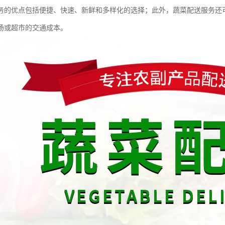
务的优点包括便捷、快速、新鲜和多样化的选择；此外，蔬菜配送服务还
场或超市的交通成本。