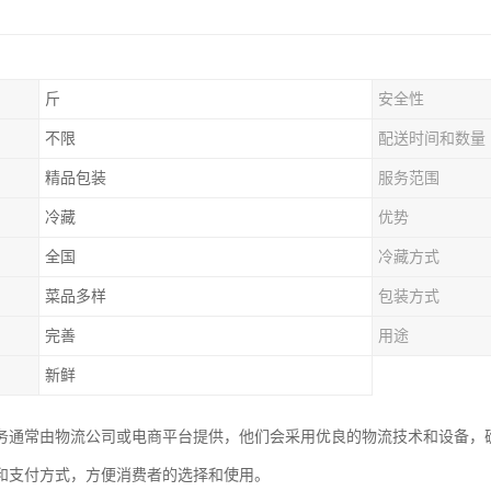
斤
安全性
不限
配送时间和数量
精品包装
服务范围
冷藏
优势
全国
冷藏方式
菜品多样
包装方式
完善
用途
新鲜
务通常由物流公司或电商平台提供，他们会采用优良的物流技术和设备，
和支付方式，方便消费者的选择和使用。