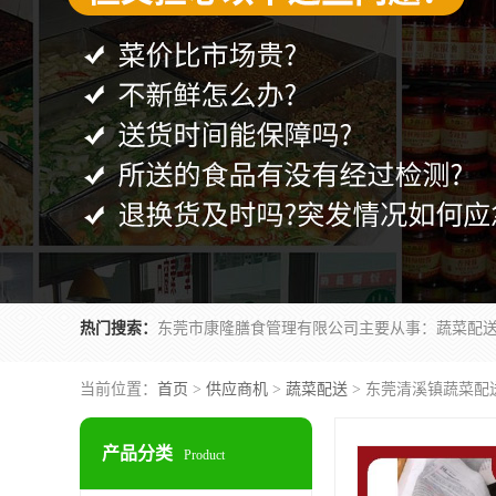
热门搜索：
当前位置：
首页
>
供应商机
>
蔬菜配送
> 东莞清溪镇蔬菜配
产品分类
Product