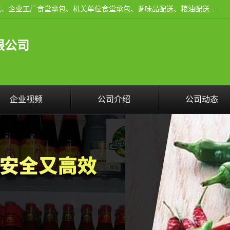
东莞市康隆膳食管理有限公司主要从事：蔬菜配送、食堂承包、企业工厂食堂承包、机关单位食堂承包、调味品配送、粮油配送、干货配送、副食配送、水果配送、海鲜配送等业务，东莞蔬菜配送电话，咨询在线客服。
限公司
企业视频
公司介绍
公司动态