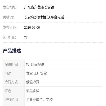
发货地址：
广东省东莞市长安镇
关键词：
长安乌沙食材配送平台电话
发布日期：
2026-08-06
阅 读 量：
77
产品描述
配送时间
按*时间配送
用途
食堂,工厂饭堂
冷藏方式
低温冷藏
特色
菜品多样
服务范围
企事业单位、学校