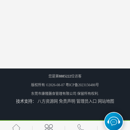
您是第
8885222
位访客
版权所有 ©2026-08-07
粤ICP备2023156486号
东莞市康隆膳食管理有限公司
保留所有权利.
技术支持：
八方资源网
免责声明
管理员入口
网站地图