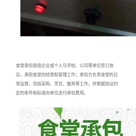
食堂承包是指企业或个人与学校、公司等单位签订协
议，承担食堂的经营和管理工作；承包方负责食堂的日
常运营，包括采购、烹饪、服务等工作，并根据协议约
定的条件和标准向单位支付承包费用。