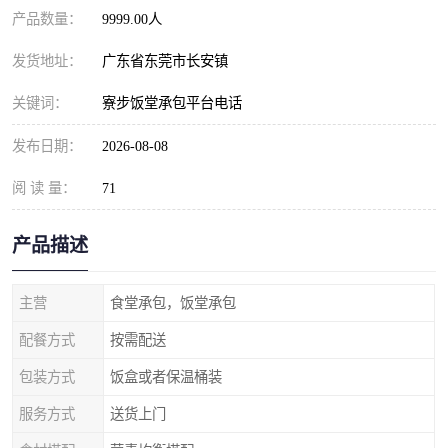
产品数量：
9999.00人
发货地址：
广东省东莞市长安镇
关键词：
寮步饭堂承包平台电话
发布日期：
2026-08-08
阅 读 量：
71
产品描述
主营
食堂承包，饭堂承包
配餐方式
按需配送
包装方式
饭盒或者保温桶装
服务方式
送货上门