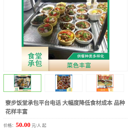
水果配送
寮步饭堂承包平台电话 大幅度降低食材成本 品种
花样丰富
50.00
价格：
元/人 起