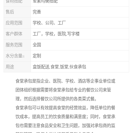
食材搭配
荤素均衡搭配
售后
完善
应用范围
学校、公司、工厂
客户群体
工厂，学校，医院,写字楼
服务范围
全国
水分含量≤
定制
用途
盒饭配送,食堂,饭堂,伙食承包
食堂承包是指企业、医院、学校、酒店等企事业单位或
团体组织根据需要将食堂承包给专业的餐饮公司来管
理，然后选择餐饮公司所提供的各类菜式餐。
食堂承包可以有效提高食堂的经营效益，降低单位的餐
饮成本，提高员工的饮食质量和满意度；同时，食堂承
包也需要注意食品安全和卫生问题，加强对承包商的监